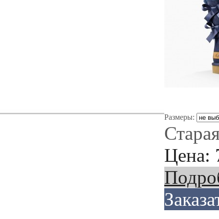
Размеры:
Старая
Цена:
Подро
Заказа