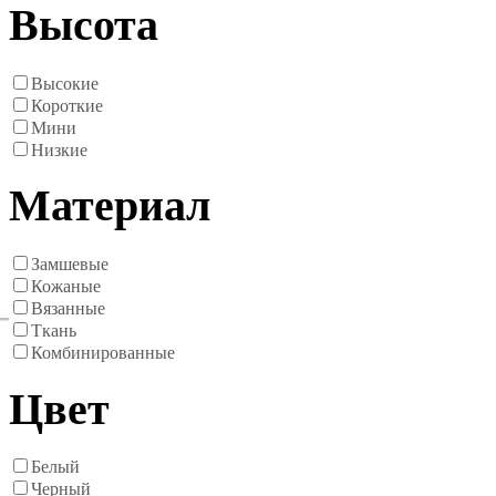
Высота
Высокие
Короткие
Мини
Низкие
Материал
Замшевые
Кожаные
Вязанные
Ткань
Комбинированные
Цвет
Белый
Черный