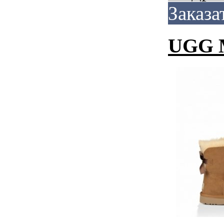
Заказа
UGG M