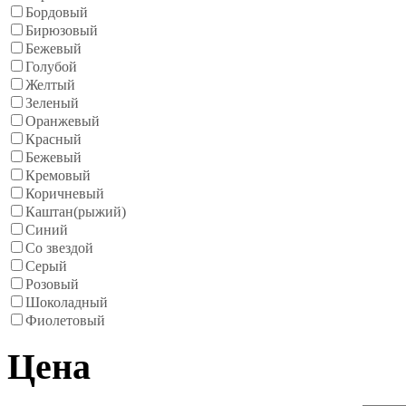
Бордовый
Бирюзовый
Бежевый
Голубой
Желтый
Зеленый
Оранжевый
Красный
Бежевый
Кремовый
Коричневый
Каштан(рыжий)
Синий
Со звездой
Серый
Розовый
Шоколадный
Фиолетовый
Цена