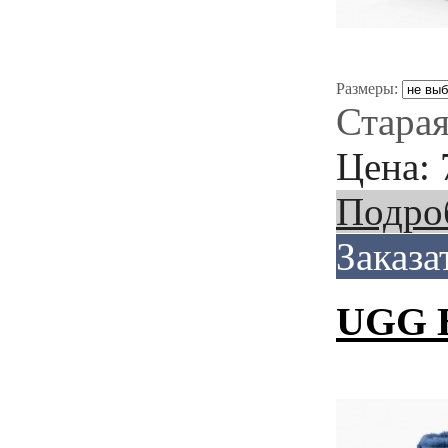
Размеры:
Старая
Цена:
Подро
Заказа
UGG B