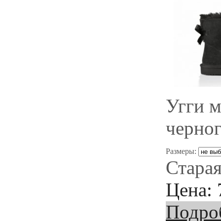
Угги м
черног
Размеры:
Старая
Цена:
Подро