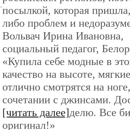
посылкой, которая пришла,
либо проблем и недоразум
Вольвач Ирина Ивановна
,
социальный педагог, Бело
«Купила себе модные в это
качество на высоте, мягки
отлично смотрятся на ноге
сочетании с джинсами. До
[читать далее]
делю. Все би
оригинал!
»