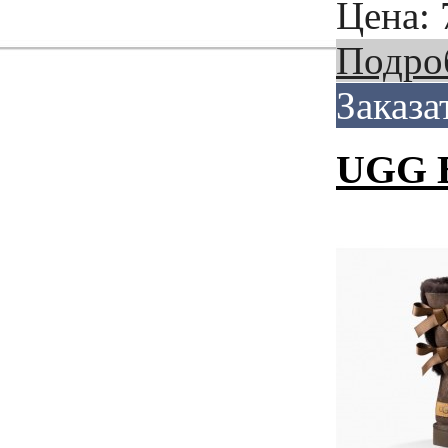
Цена:
Подро
Заказа
UGG Ba