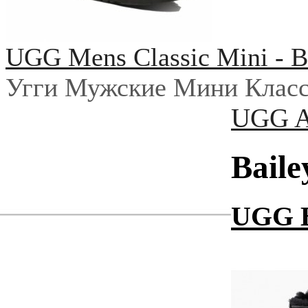
UGG Mens Classic Mini - B
Угги Мужские Мини Класс
UGG Au
Baile
UGG B