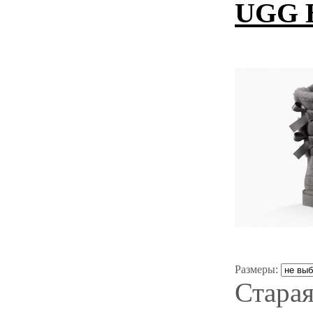
UGG B
Размеры:
Старая