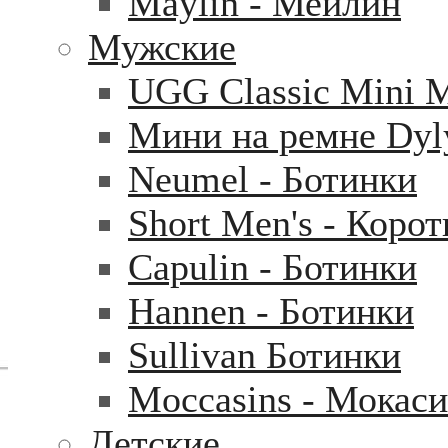
Maylin - Мейлин
Мужские
UGG Classic Mini 
Мини на ремне Dyl
Neumel - Ботинки
Short Men's - Коро
Capulin - Ботинки
Hannen - Ботинки
Sullivan Ботинки
Moccasins - Мокас
Детские