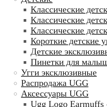
Классические детск
Классические детск
Классические детс
Короткие детские у
Детские эксклюзив
Пинетки для малы
Угги эксклюзивные
Распродажа UGG
Аксессуары UGG
Ugg Logo Earmuffs