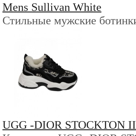
Mens Sullivan White
Стильные мужские ботинки 
UGG -DIOR STOCKTON I