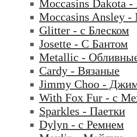
Moccasins Dakota 
Moccasins Ansley 
Glitter - с Блеском
Josette - С Бантом
Metallic - Обливны
Cardy - Вязаные
Jimmy Choo - Джи
With Fox Fur - с М
Sparkles - Паетки
Dylyn - с Ремнем