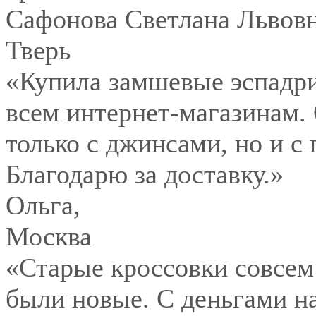
Сафонова Светлана Львов
Тверь
«Купила замшевые эспадри
всем интернет-магазинам.
только с джинсами, но и с
Благодарю за доставку.»
Ольга
,
Москва
«Старые кроссовки совсем
были новые. С деньгами на