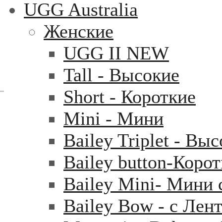
UGG Australia
Женские
UGG II NEW
Tall - Высокие
Short - Короткие
Mini - Mини
Bailey Triplet - Вы
Bailey button-Коро
Bailey Mini- Мини 
Bailey Bow - с Лен