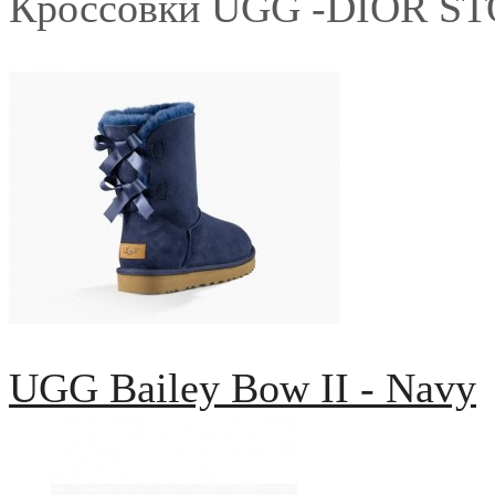
Кроссовки UGG -DIOR S
UGG Bailey Bow II - Navy