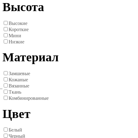
Высота
Высокие
Короткие
Мини
Низкие
Материал
Замшевые
Кожаные
Вязанные
Ткань
Комбинированные
Цвет
Белый
Черный