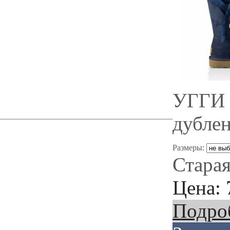
УГГИ 
дубле
Размеры:
Старая
Цена:
Подро