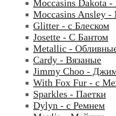
Moccasins Dakota 
Moccasins Ansley 
Glitter - с Блеском
Josette - С Бантом
Metallic - Обливны
Cardy - Вязаные
Jimmy Choo - Джи
With Fox Fur - с М
Sparkles - Паетки
Dylyn - с Ремнем