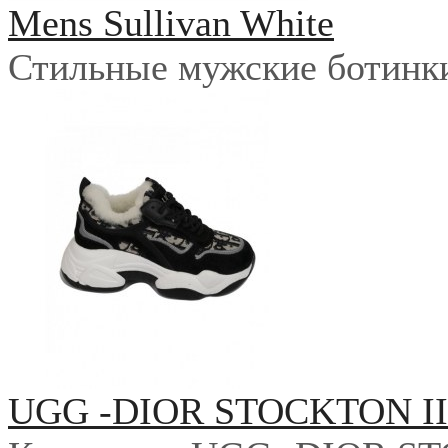
Mens Sullivan White
Стильные мужские ботинки 
UGG -DIOR STOCKTON I