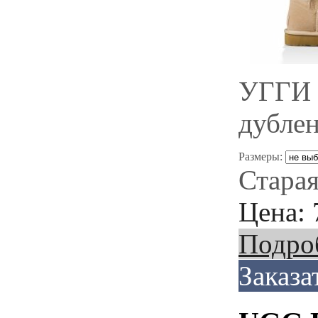
УГГИ 
дубле
Размеры:
Старая
Цена:
Подро
Заказа