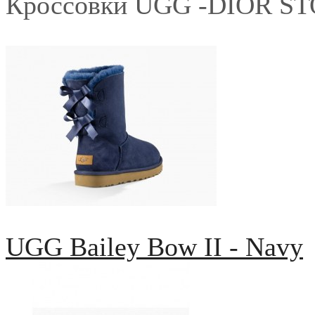
Кроссовки UGG -DIOR S
UGG Bailey Bow II - Navy