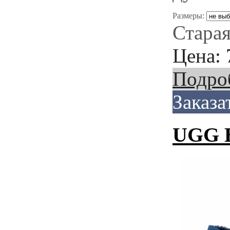
Размеры:
Старая
Цена:
Подро
Заказа
UGG B