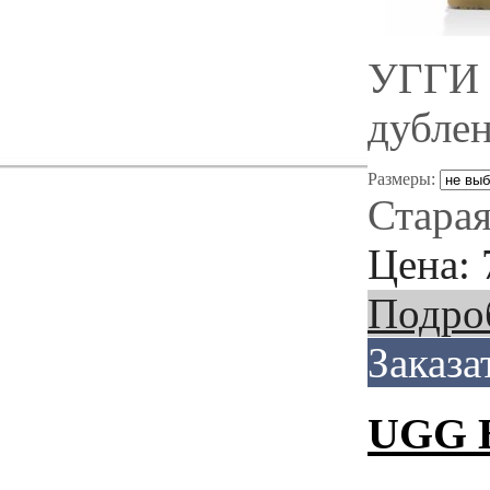
УГГИ 
дубле
Размеры:
Старая
Цена:
Подро
Заказа
UGG B