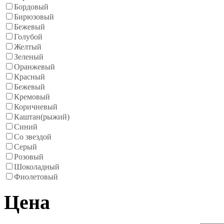
Бордовый
Бирюзовый
Бежевый
Голубой
Желтый
Зеленый
Оранжевый
Красный
Бежевый
Кремовый
Коричневый
Каштан(рыжий)
Синий
Со звездой
Серый
Розовый
Шоколадный
Фиолетовый
Цена