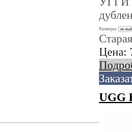
УГГИ 
дубле
Размеры:
Старая
Цена:
Подро
Заказа
UGG Ba