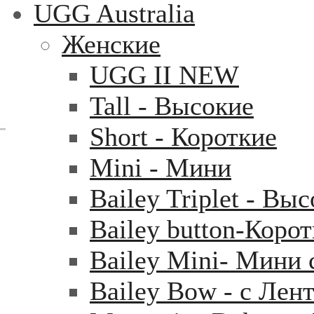
UGG Australia
Женские
UGG II NEW
Tall - Высокие
Short - Короткие
Mini - Mини
Bailey Triplet - Вы
Bailey button-Коро
Bailey Mini- Мини 
Bailey Bow - с Лен