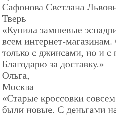
Сафонова Светлана Львов
Тверь
«Купила замшевые эспадри
всем интернет-магазинам.
только с джинсами, но и с
Благодарю за доставку.»
Ольга
,
Москва
«Старые кроссовки совсем
были новые. С деньгами на