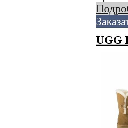
Подро
Заказа
UGG B