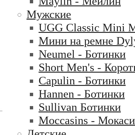
Maylin - Мейлин
Мужские
UGG Classic Mini 
Мини на ремне Dyl
Neumel - Ботинки
Short Men's - Коро
Capulin - Ботинки
Hannen - Ботинки
Sullivan Ботинки
Moccasins - Мокас
Детские