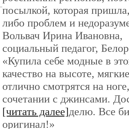
посылкой, которая пришла,
либо проблем и недоразум
Вольвач Ирина Ивановна
,
социальный педагог, Бело
«Купила себе модные в это
качество на высоте, мягки
отлично смотрятся на ноге
сочетании с джинсами. До
[читать далее]
делю. Все би
оригинал!
»