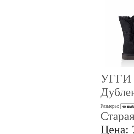
УГГИ 
Дубле
Размеры:
Старая
Цена: