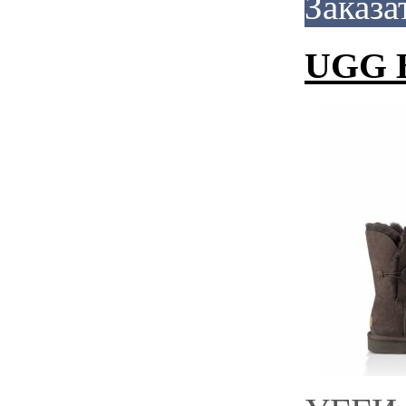
Заказа
UGG Ba