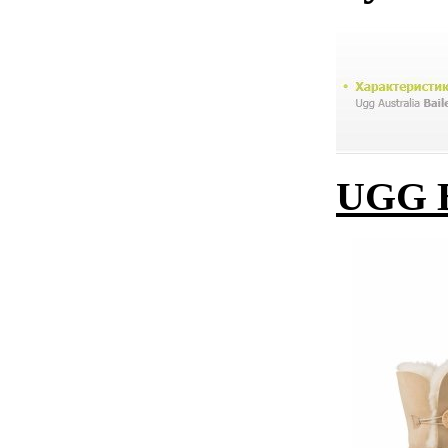
UGG B