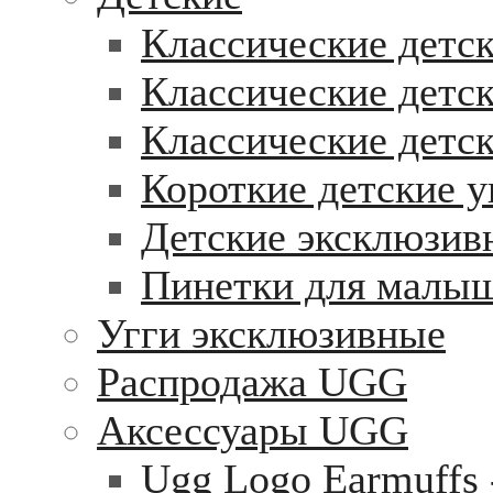
Классические детск
Классические детск
Классические детс
Короткие детские у
Детские эксклюзив
Пинетки для малы
Угги эксклюзивные
Распродажа UGG
Аксессуары UGG
Ugg Logo Earmuffs