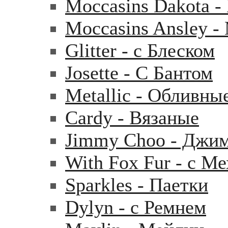
Moccasins Dakota 
Moccasins Ansley 
Glitter - с Блеском
Josette - С Бантом
Metallic - Обливны
Cardy - Вязаные
Jimmy Choo - Джи
With Fox Fur - с М
Sparkles - Паетки
Dylyn - с Ремнем