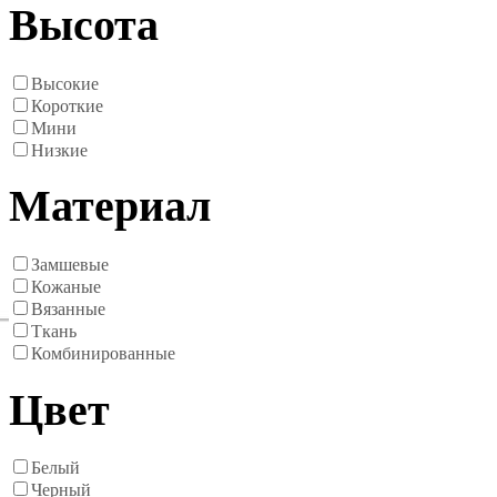
Высота
Высокие
Короткие
Мини
Низкие
Материал
Замшевые
Кожаные
Вязанные
Ткань
Комбинированные
Цвет
Белый
Черный