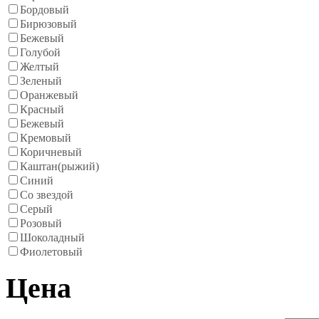
Бордовый
Бирюзовый
Бежевый
Голубой
Желтый
Зеленый
Оранжевый
Красный
Бежевый
Кремовый
Коричневый
Каштан(рыжий)
Синий
Со звездой
Серый
Розовый
Шоколадный
Фиолетовый
Цена