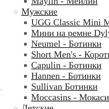
Maylin - Мейлин
Мужские
UGG Classic Mini 
Мини на ремне Dyl
Neumel - Ботинки
Short Men's - Коро
Capulin - Ботинки
Hannen - Ботинки
Sullivan Ботинки
Moccasins - Мокас
Детские