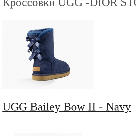
Кроссовки UGG -DIOR S
UGG Bailey Bow II - Navy