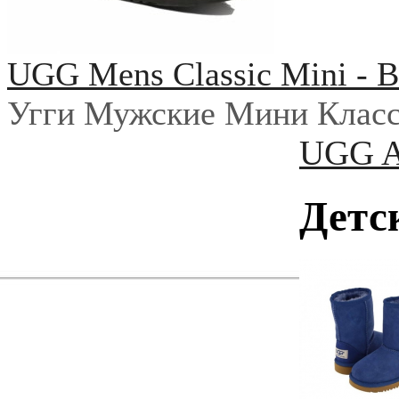
UGG Mens Classic Mini - B
Угги Мужские Мини Класс
UGG Au
Детс