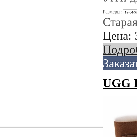
Размеры:
Старая
Цена:
Подро
Заказа
UGG I