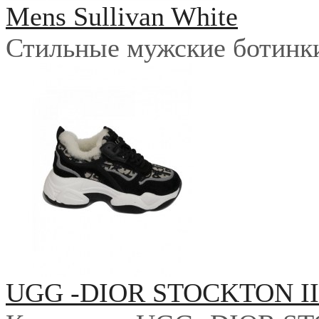
Mens Sullivan White
Стильные мужские ботинки 
UGG -DIOR STOCKTON I