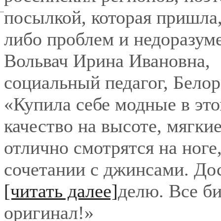
посылкой, которая пришла,
либо проблем и недоразум
Вольвач Ирина Ивановна
,
социальный педагог, Бело
«Купила себе модные в это
качество на высоте, мягки
отлично смотрятся на ноге
сочетании с джинсами. До
[читать далее]
делю. Все би
оригинал!
»