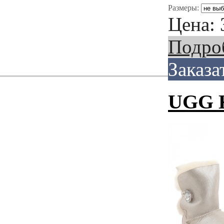
Размеры:
Цена:
Подро
Заказа
UGG K