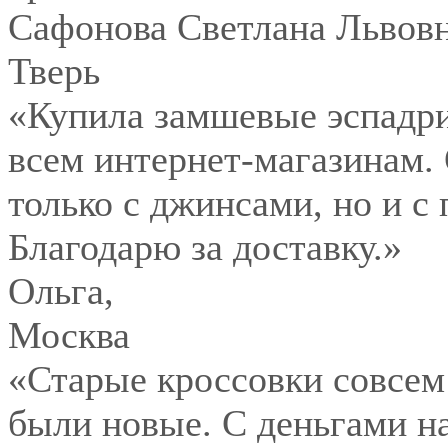
Сафонова Светлана Львов
Тверь
«Купила замшевые эспадри
всем интернет-магазинам.
только с джинсами, но и с
Благодарю за доставку.»
Ольга
,
Москва
«Старые кроссовки совсем
были новые. С деньгами на