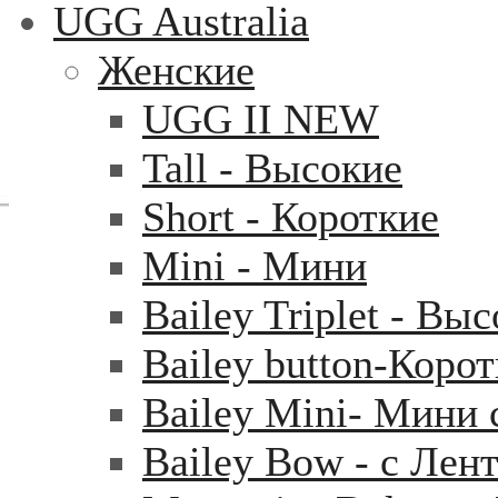
UGG Australia
Женские
UGG II NEW
Tall - Высокие
Short - Короткие
Mini - Mини
Bailey Triplet - Вы
Bailey button-Коро
Bailey Mini- Мини 
Bailey Bow - с Лен