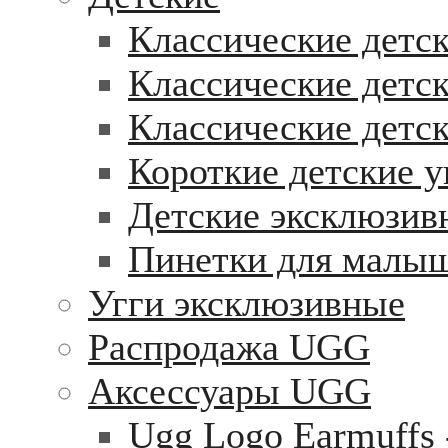
Классические детск
Классические детск
Классические детс
Короткие детские у
Детские эксклюзив
Пинетки для малы
Угги эксклюзивные
Распродажа UGG
Аксессуары UGG
Ugg Logo Earmuffs