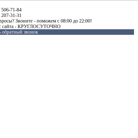
) 506-71-84
) 207-31-31
просы? Звоните - поможем c 08:00 до 22:00!
 с сайта - КРУГЛОСУТОЧНО
ь обратный звонок