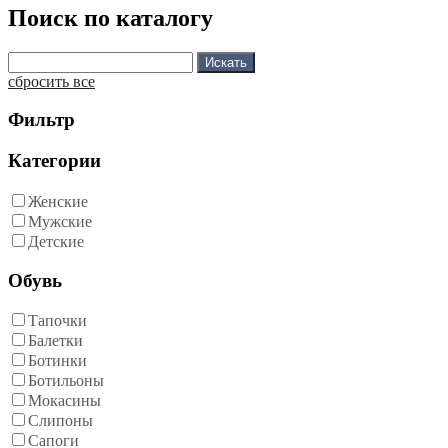
Поиск по каталогу
сбросить все
Фильтр
Категории
Женские
Мужские
Детские
Обувь
Тапочки
Балетки
Ботинки
Ботильоны
Мокасины
Слипоны
Сапоги