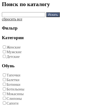
Поиск по каталогу
сбросить все
Фильтр
Категории
Женские
Мужские
Детские
Обувь
Тапочки
Балетки
Ботинки
Ботильоны
Мокасины
Слипоны
Сапоги