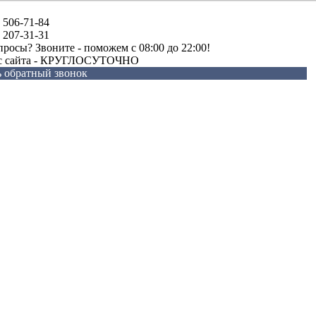
) 506-71-84
) 207-31-31
просы? Звоните - поможем c 08:00 до 22:00!
 с сайта - КРУГЛОСУТОЧНО
ь обратный звонок