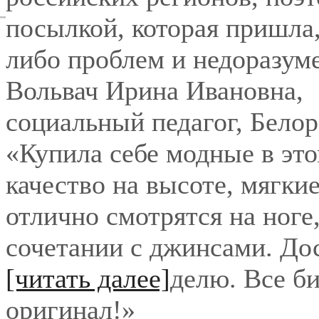
посылкой, которая пришла,
либо проблем и недоразум
Вольвач Ирина Ивановна
,
социальный педагог, Бело
«Купила себе модные в это
качество на высоте, мягки
отлично смотрятся на ноге
сочетании с джинсами. До
[читать далее]
делю. Все би
оригинал!
»