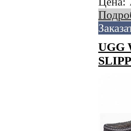
Цена:
Подро
Заказа
UGG 
SLIP