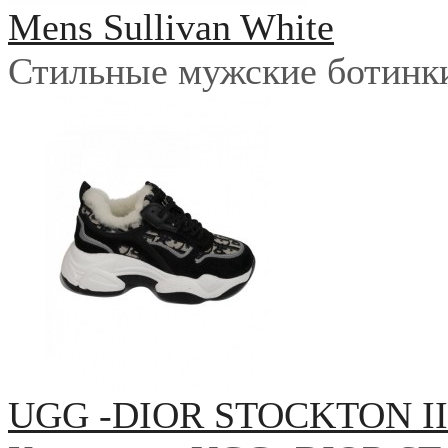
Mens Sullivan White
Стильные мужские ботинки 
UGG -DIOR STOCKTON I