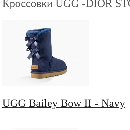
Кроссовки UGG -DIOR S
UGG Bailey Bow II - Navy