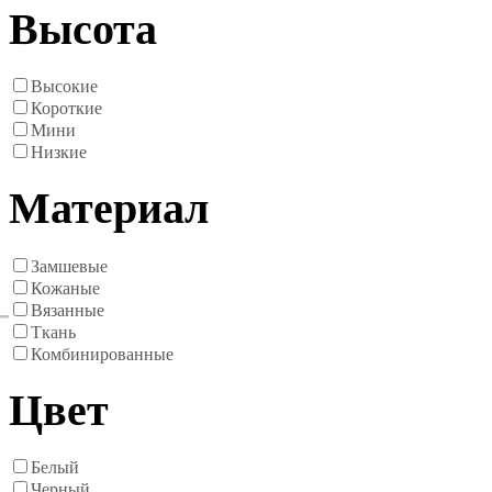
Высота
Высокие
Короткие
Мини
Низкие
Материал
Замшевые
Кожаные
Вязанные
Ткань
Комбинированные
Цвет
Белый
Черный