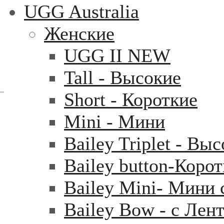
UGG Australia
Женские
UGG II NEW
Tall - Высокие
Short - Короткие
Mini - Mини
Bailey Triplet - Вы
Bailey button-Коро
Bailey Mini- Мини 
Bailey Bow - с Лен