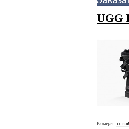
UGG B
Размеры: