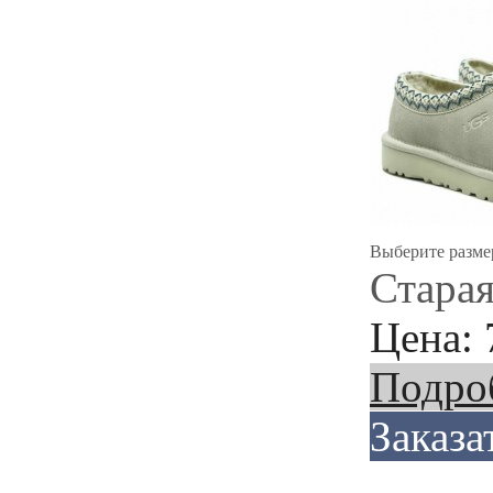
Выберите разме
Старая
Цена:
Подро
Заказа