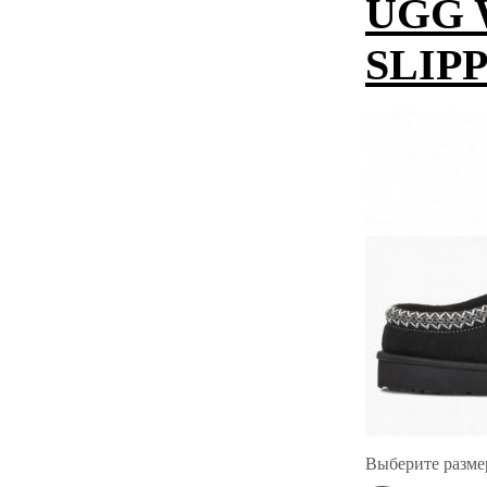
UGG 
SLIP
Выберите разме