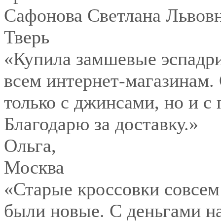
Сафонова Светлана Львов
Тверь
«Купила замшевые эспадри
всем интернет-магазинам.
только с джинсами, но и с
Благодарю за доставку.»
Ольга
,
Москва
«Старые кроссовки совсем
были новые. С деньгами на