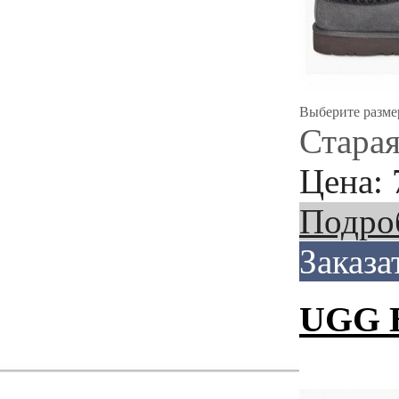
Выберите разме
Старая
Цена:
Подро
Заказа
UGG Ba