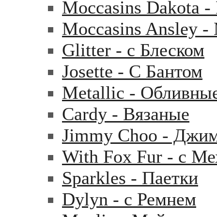
Moccasins Dakota 
Moccasins Ansley 
Glitter - с Блеском
Josette - С Бантом
Metallic - Обливны
Cardy - Вязаные
Jimmy Choo - Джи
With Fox Fur - с М
Sparkles - Паетки
Dylyn - с Ремнем