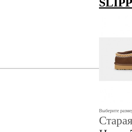
SLIP
Выберите разме
Старая