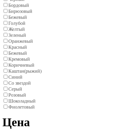
Бордовый
Бирюзовый
Бежевый
Голубой
Желтый
Зеленый
Оранжевый
Красный
Бежевый
Кремовый
Коричневый
Каштан(рыжий)
Синий
Со звездой
Серый
Розовый
Шоколадный
Фиолетовый
Цена