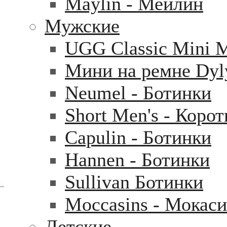
Maylin - Мейлин
Мужские
UGG Classic Mini 
Мини на ремне Dyl
Neumel - Ботинки
Short Men's - Коро
Capulin - Ботинки
Hannen - Ботинки
Sullivan Ботинки
Moccasins - Мокас
Детские