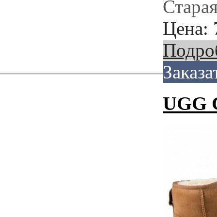
Старая
Цена:
Подро
Заказа
UGG 