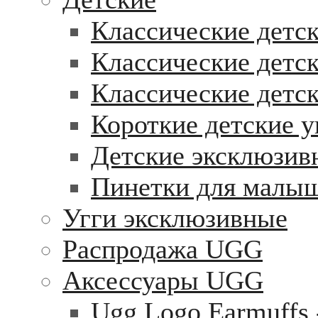
Классические детск
Классические детск
Классические детс
Короткие детские у
Детские эксклюзив
Пинетки для малы
Угги эксклюзивные
Распродажа UGG
Аксессуары UGG
Ugg Logo Earmuffs