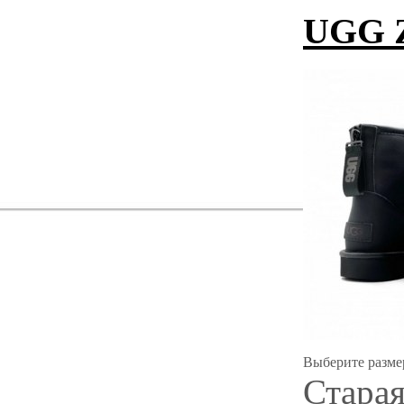
UGG 
Выберите разме
Старая