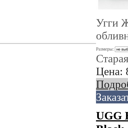
Угги 
обливн
Размеры:
Старая
Цена:
Подро
Заказа
UGG Ba