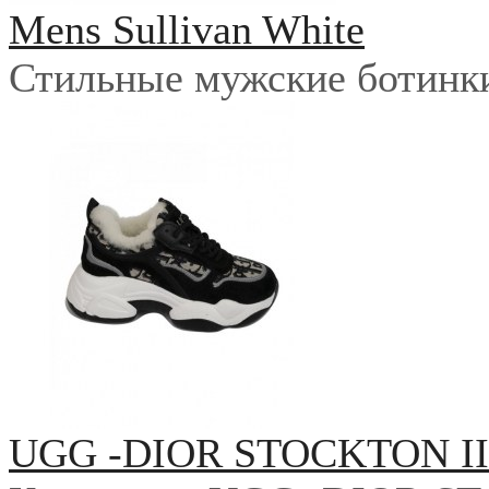
Mens Sullivan White
Стильные мужские ботинки 
UGG -DIOR STOCKTON I