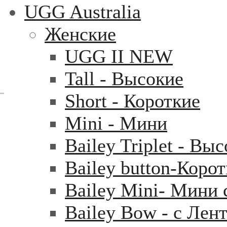
UGG Australia
Женские
UGG II NEW
Tall - Высокие
Short - Короткие
Mini - Mини
Bailey Triplet - Вы
Bailey button-Коро
Bailey Mini- Мини 
Bailey Bow - с Лен