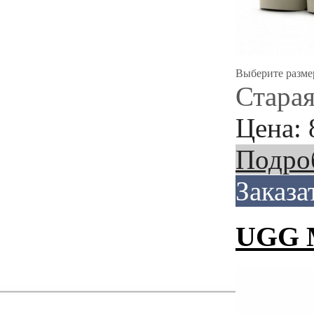
Выберите разме
Старая
Цена:
Подро
Заказа
UGG M