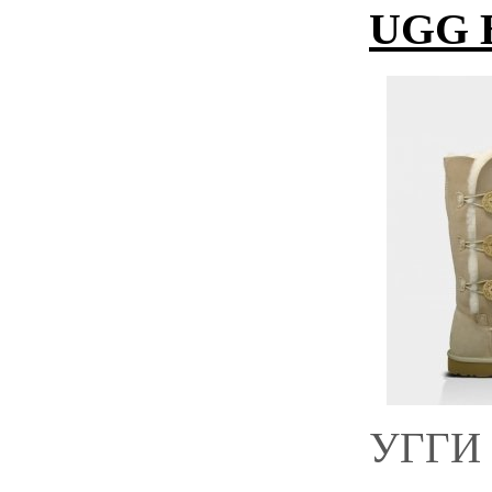
UGG Ba
УГГИ 