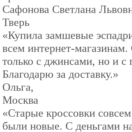
Сафонова Светлана Львов
Тверь
«Купила замшевые эспадри
всем интернет-магазинам.
только с джинсами, но и с
Благодарю за доставку.»
Ольга
,
Москва
«Старые кроссовки совсем
были новые. С деньгами на