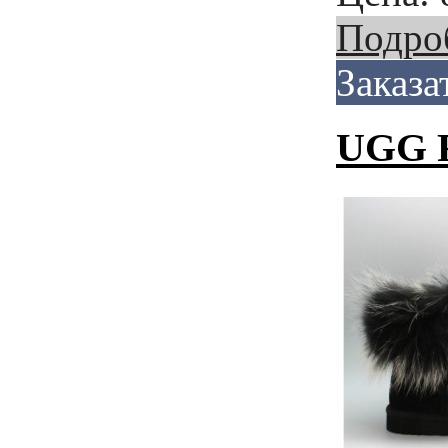
Подро
Заказа
UGG F