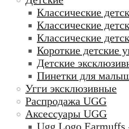
Классические детск
Классические детск
Классические детс
Короткие детские у
Детские эксклюзив
Пинетки для малы
Угги эксклюзивные
Распродажа UGG
Аксессуары UGG
Ugg Logo Earmuffs