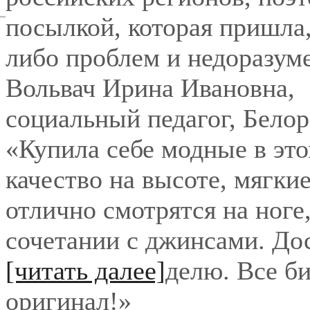
посылкой, которая пришла,
либо проблем и недоразум
Вольвач Ирина Ивановна
,
социальный педагог, Бело
«Купила себе модные в это
качество на высоте, мягки
отлично смотрятся на ноге
сочетании с джинсами. До
[читать далее]
делю. Все би
оригинал!
»