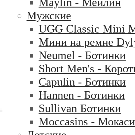
Maylin - Мейлин
Мужские
UGG Classic Mini 
Мини на ремне Dyl
Neumel - Ботинки
Short Men's - Коро
Capulin - Ботинки
Hannen - Ботинки
Sullivan Ботинки
Moccasins - Мокас
Детские