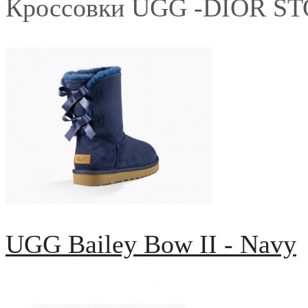
Кроссовки UGG -DIOR S
UGG Bailey Bow II - Navy