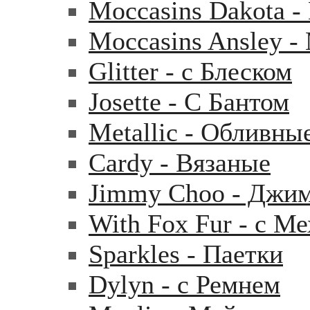
Moccasins Dakota 
Moccasins Ansley 
Glitter - с Блеском
Josette - С Бантом
Metallic - Обливны
Cardy - Вязаные
Jimmy Choo - Джи
With Fox Fur - с М
Sparkles - Паетки
Dylyn - с Ремнем