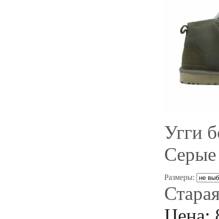
Угги 
Серые
Размеры:
Старая
Цена: