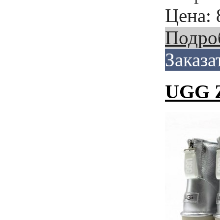
Цена:
Подро
Заказа
UGG 