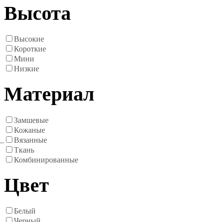
Высота
Высокие
Короткие
Мини
Низкие
Материал
Замшевые
Кожаные
Вязанные
Ткань
Комбинированные
Цвет
Белый
Черный