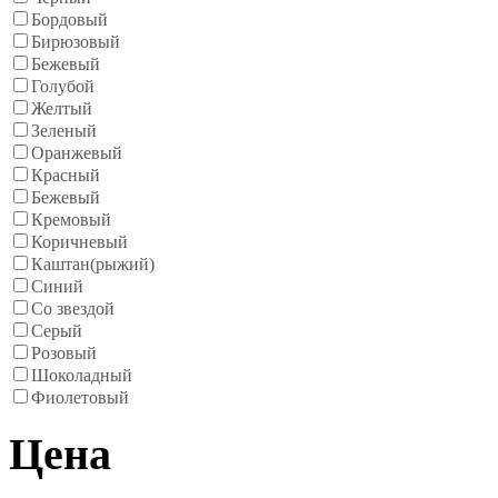
Бордовый
Бирюзовый
Бежевый
Голубой
Желтый
Зеленый
Оранжевый
Красный
Бежевый
Кремовый
Коричневый
Каштан(рыжий)
Синий
Со звездой
Серый
Розовый
Шоколадный
Фиолетовый
Цена