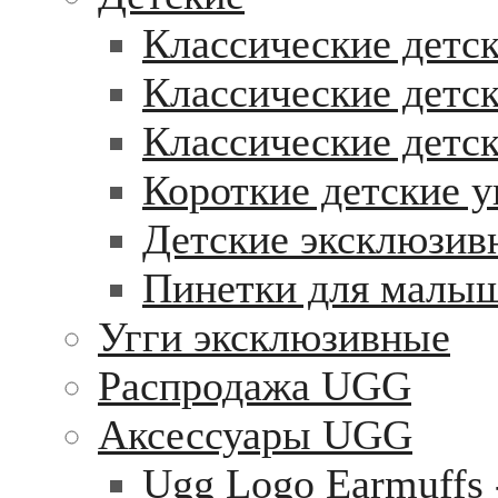
Классические детск
Классические детск
Классические детс
Короткие детские у
Детские эксклюзив
Пинетки для малы
Угги эксклюзивные
Распродажа UGG
Аксессуары UGG
Ugg Logo Earmuffs