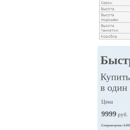
Быст
Купит
в один
Цена
9999
руб.
Старая цена: 139