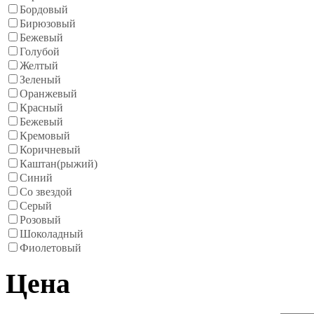
Бордовый
Бирюзовый
Бежевый
Голубой
Желтый
Зеленый
Оранжевый
Красный
Бежевый
Кремовый
Коричневый
Каштан(рыжий)
Синий
Со звездой
Серый
Розовый
Шоколадный
Фиолетовый
Цена