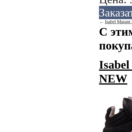
Заказа
←
Isabel Marant
С эти
покуп
Isabel
NEW