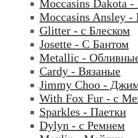
Moccasins Dakota 
Moccasins Ansley 
Glitter - с Блеском
Josette - С Бантом
Metallic - Обливны
Cardy - Вязаные
Jimmy Choo - Джи
With Fox Fur - с М
Sparkles - Паетки
Dylyn - с Ремнем