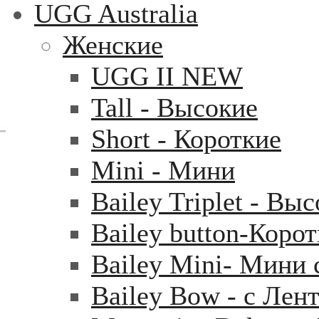
UGG Australia
Женские
UGG II NEW
Tall - Высокие
Short - Короткие
Mini - Mини
Bailey Triplet - Вы
Bailey button-Коро
Bailey Mini- Мини 
Bailey Bow - с Лен