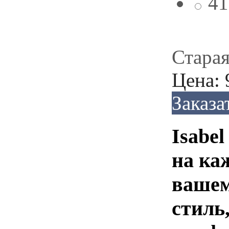
41
Старая
Цена:
Заказа
Isabel
на ка
вашем
стиль,