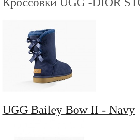
Кроссовки UGG -DIOR S
UGG Bailey Bow II - Navy