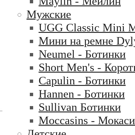
Maylin - Мейлин
Мужские
UGG Classic Mini 
Мини на ремне Dyl
Neumel - Ботинки
Short Men's - Коро
Capulin - Ботинки
Hannen - Ботинки
Sullivan Ботинки
Moccasins - Мокас
Детские