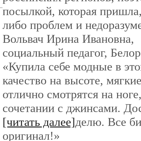
посылкой, которая пришла,
либо проблем и недоразум
Вольвач Ирина Ивановна
,
социальный педагог, Бело
«Купила себе модные в это
качество на высоте, мягки
отлично смотрятся на ноге
сочетании с джинсами. До
[читать далее]
делю. Все би
оригинал!
»