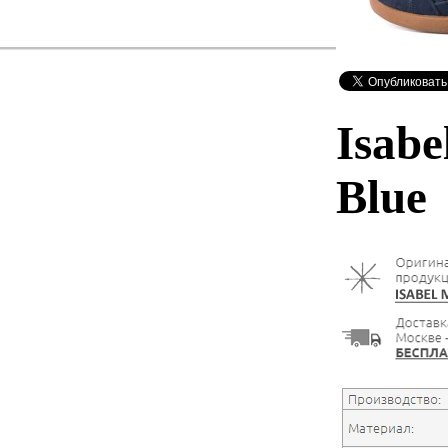
Isabe
Blue