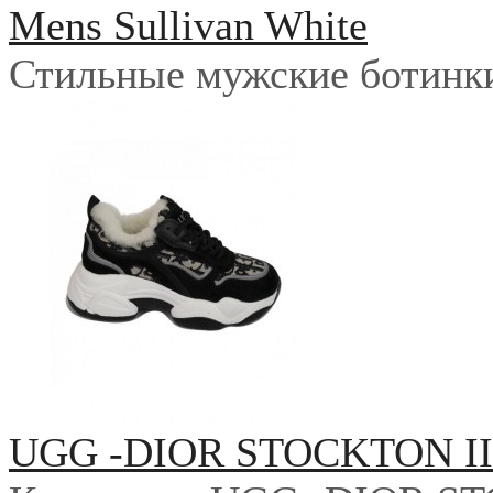
Mens Sullivan White
Стильные мужские ботинки 
UGG -DIOR STOCKTON I