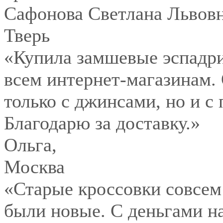
Сафонова Светлана Львов
Тверь
«Купила замшевые эспадри
всем интернет-магазинам.
только с джинсами, но и с
Благодарю за доставку.»
Ольга
,
Москва
«Старые кроссовки совсем
были новые. С деньгами на