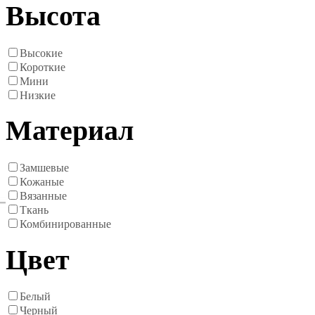
Высота
Высокие
Короткие
Мини
Низкие
Материал
Замшевые
Кожаные
Вязанные
Ткань
Комбинированные
Цвет
Белый
Черный