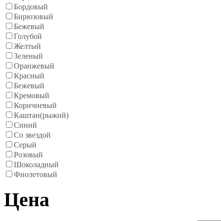
Бордовый
Бирюзовый
Бежевый
Голубой
Желтый
Зеленый
Оранжевый
Красный
Бежевый
Кремовый
Коричневый
Каштан(рыжий)
Синий
Со звездой
Серый
Розовый
Шоколадный
Фиолетовый
Цена