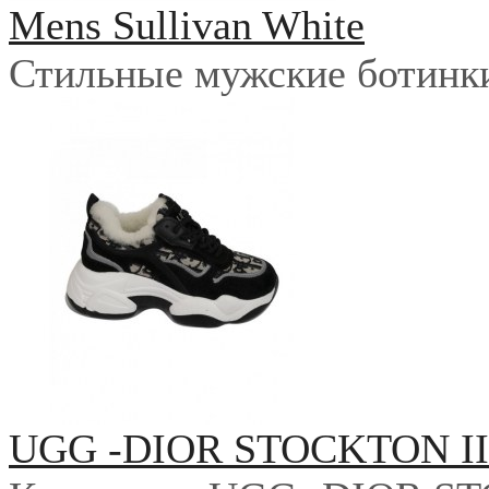
Mens Sullivan White
Стильные мужские ботинки 
UGG -DIOR STOCKTON I