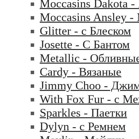
Moccasins Dakota 
Moccasins Ansley 
Glitter - с Блеском
Josette - С Бантом
Metallic - Обливны
Cardy - Вязаные
Jimmy Choo - Джи
With Fox Fur - с М
Sparkles - Паетки
Dylyn - с Ремнем