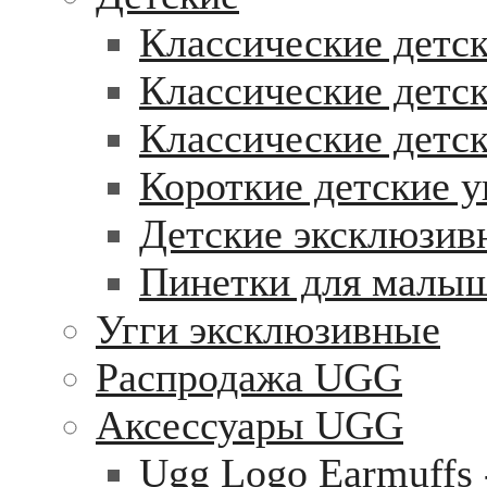
Классические детск
Классические детск
Классические детс
Короткие детские у
Детские эксклюзив
Пинетки для малы
Угги эксклюзивные
Распродажа UGG
Аксессуары UGG
Ugg Logo Earmuffs