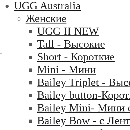
UGG Australia
Женские
UGG II NEW
Tall - Высокие
Short - Короткие
Mini - Mини
Bailey Triplet - Вы
Bailey button-Коро
Bailey Mini- Мини 
Bailey Bow - с Лен