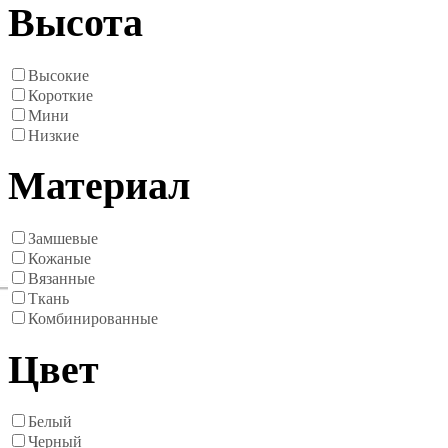
Высота
Высокие
Короткие
Мини
Низкие
Материал
Замшевые
Кожаные
Вязанные
Ткань
Комбинированные
Цвет
Белый
Черный