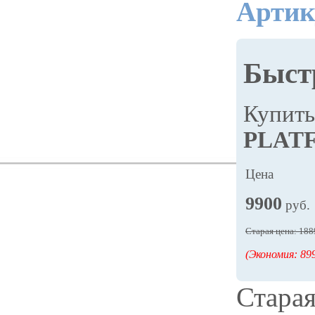
Артик
Быст
Купит
PLAT
Цена
9900
руб.
Старая цена: 188
(Экономия: 899
Старая