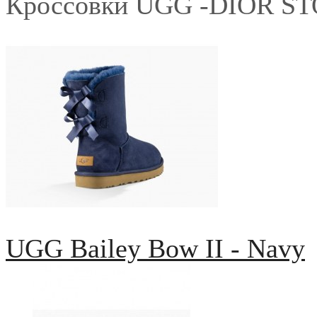
Кроссовки UGG -DIOR S
UGG Bailey Bow II - Navy