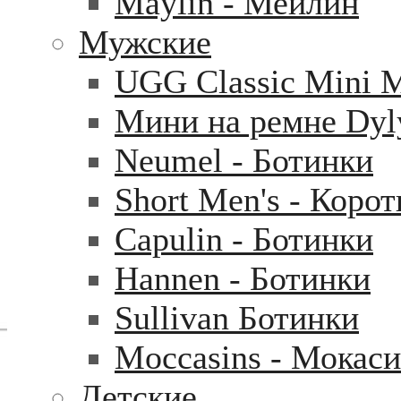
Maylin - Мейлин
Мужские
UGG Classic Mini 
Мини на ремне Dyl
Neumel - Ботинки
Short Men's - Коро
Capulin - Ботинки
Hannen - Ботинки
Sullivan Ботинки
Moccasins - Мокас
Детские