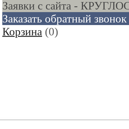
Заявки с сайта - КРУГ
Заказать обратный звонок
Корзина
(
0
)