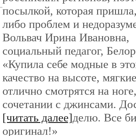
посылкой, которая пришла,
либо проблем и недоразум
Вольвач Ирина Ивановна
,
социальный педагог, Бело
«Купила себе модные в это
качество на высоте, мягки
отлично смотрятся на ноге
сочетании с джинсами. До
[читать далее]
делю. Все би
оригинал!
»