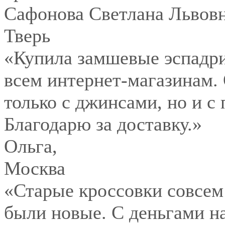
Сафонова Светлана Львов
Тверь
«Купила замшевые эспадри
всем интернет-магазинам.
только с джинсами, но и с
Благодарю за доставку.»
Ольга
,
Москва
«Старые кроссовки совсем
были новые. С деньгами на