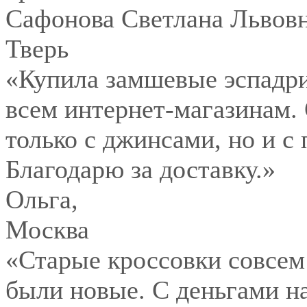
Сафонова Светлана Львов
Тверь
«Купила замшевые эспадри
всем интернет-магазинам.
только с джинсами, но и с
Благодарю за доставку.»
Ольга
,
Москва
«Старые кроссовки совсем
были новые. С деньгами на