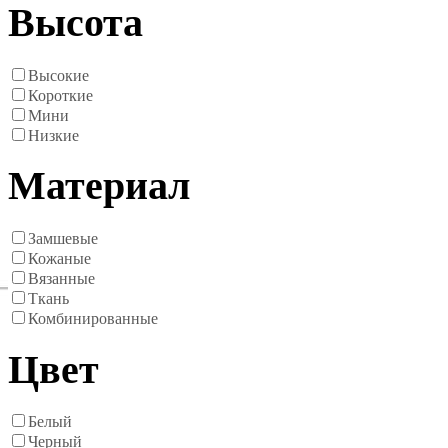
Высота
Высокие
Короткие
Мини
Низкие
Материал
Замшевые
Кожаные
Вязанные
Ткань
Комбинированные
Цвет
Белый
Черный