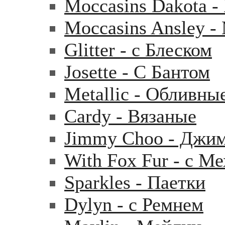
Moccasins Dakota 
Moccasins Ansley 
Glitter - с Блеском
Josette - С Бантом
Metallic - Обливны
Cardy - Вязаные
Jimmy Choo - Джи
With Fox Fur - с М
Sparkles - Паетки
Dylyn - с Ремнем