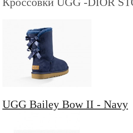
Кроссовки UGG -DIOR S
UGG Bailey Bow II - Navy