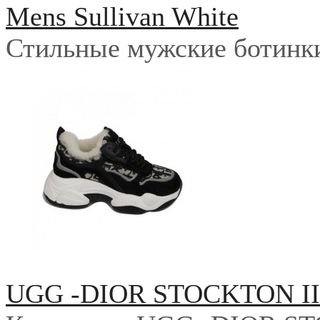
Mens Sullivan White
Стильные мужские ботинки 
UGG -DIOR STOCKTON I