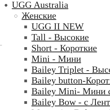
UGG Australia
Женские
UGG II NEW
Tall - Высокие
Short - Короткие
Mini - Mини
Bailey Triplet - Вы
Bailey button-Коро
Bailey Mini- Мини 
Bailey Bow - с Лен