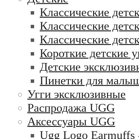
Классические детск
Классические детск
Классические детс
Короткие детские у
Детские эксклюзив
Пинетки для малы
Угги эксклюзивные
Распродажа UGG
Аксессуары UGG
Ugg Logo Earmuffs