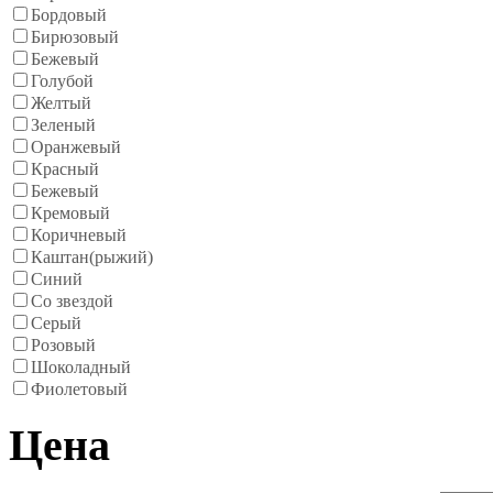
Бордовый
Бирюзовый
Бежевый
Голубой
Желтый
Зеленый
Оранжевый
Красный
Бежевый
Кремовый
Коричневый
Каштан(рыжий)
Синий
Со звездой
Серый
Розовый
Шоколадный
Фиолетовый
Цена