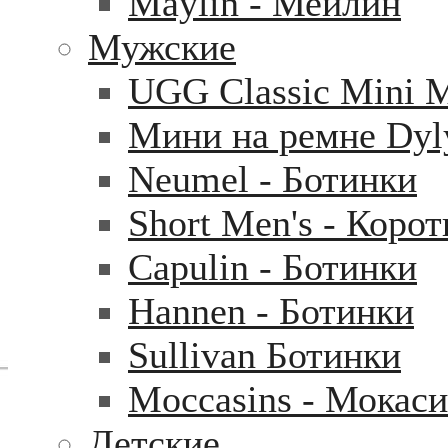
Maylin - Мейлин
Мужские
UGG Classic Mini 
Мини на ремне Dyl
Neumel - Ботинки
Short Men's - Коро
Capulin - Ботинки
Hannen - Ботинки
Sullivan Ботинки
Moccasins - Мокас
Детские