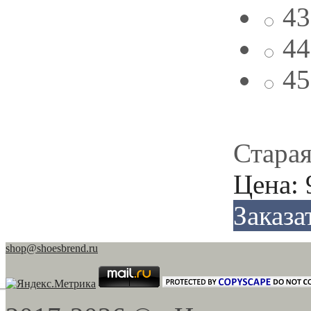
43
44
45
Старая
Цена:
Заказа
shop@shoesbrend.ru