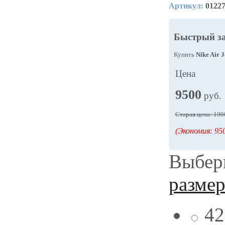
Артикул:
0122
Быстрый з
Купить
Nike Air 
Цена
9500
руб.
Старая цена: 190
(Экономия: 950
Выбери
разме
42