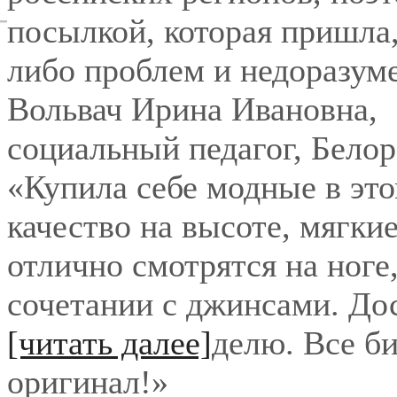
посылкой, которая пришла,
либо проблем и недоразум
Вольвач Ирина Ивановна
,
социальный педагог, Бело
«Купила себе модные в это
качество на высоте, мягки
отлично смотрятся на ноге
сочетании с джинсами. До
[читать далее]
делю. Все би
оригинал!
»