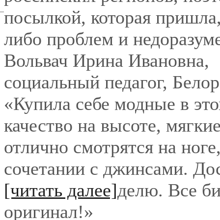
посылкой, которая пришла,
либо проблем и недоразум
Вольвач Ирина Ивановна
,
социальный педагог, Бело
«Купила себе модные в это
качество на высоте, мягки
отлично смотрятся на ноге
сочетании с джинсами. До
[читать далее]
делю. Все би
оригинал!
»