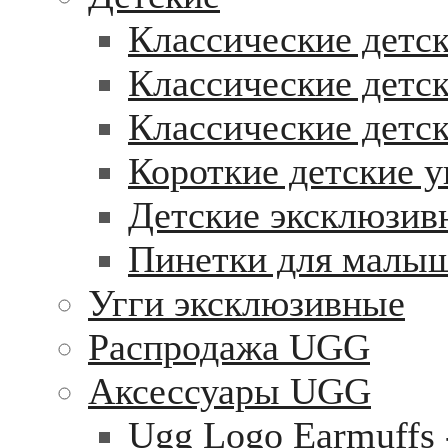
Классические детск
Классические детск
Классические детс
Короткие детские у
Детские эксклюзив
Пинетки для малы
Угги эксклюзивные
Распродажа UGG
Аксессуары UGG
Ugg Logo Earmuffs