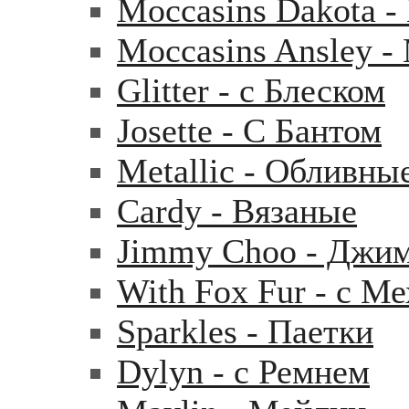
Moccasins Dakota 
Moccasins Ansley 
Glitter - с Блеском
Josette - С Бантом
Metallic - Обливны
Cardy - Вязаные
Jimmy Choo - Джи
With Fox Fur - с М
Sparkles - Паетки
Dylyn - с Ремнем