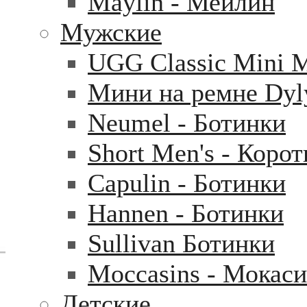
Maylin - Мейлин
Мужские
UGG Classic Mini 
Мини на ремне Dyl
Neumel - Ботинки
Short Men's - Коро
Capulin - Ботинки
Hannen - Ботинки
Sullivan Ботинки
Moccasins - Мокас
Детские