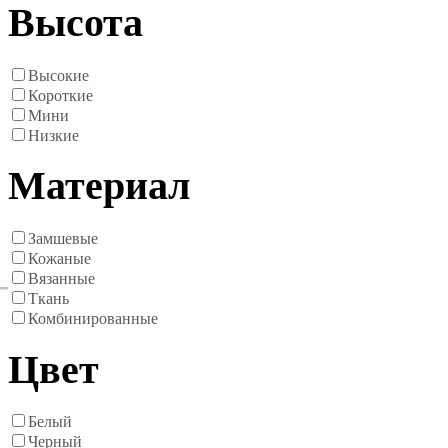
Высота
Высокие
Короткие
Мини
Низкие
Материал
Замшевые
Кожаные
Вязанные
Ткань
Комбинированные
Цвет
Белый
Черный