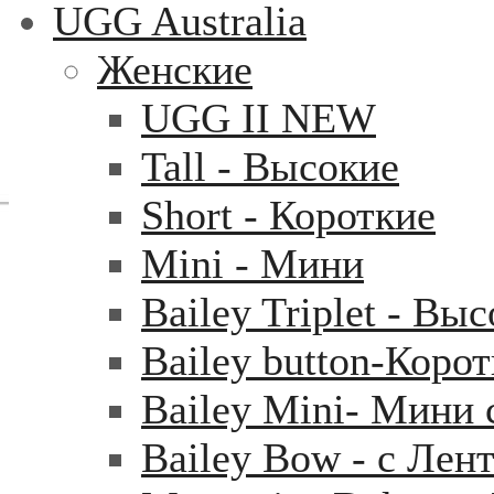
UGG Australia
Женские
UGG II NEW
Tall - Высокие
Short - Короткие
Mini - Mини
Bailey Triplet - Вы
Bailey button-Коро
Bailey Mini- Мини 
Bailey Bow - с Лен