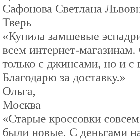
Сафонова Светлана Львов
Тверь
«Купила замшевые эспадри
всем интернет-магазинам.
только с джинсами, но и с
Благодарю за доставку.»
Ольга
,
Москва
«Старые кроссовки совсем
были новые. С деньгами на