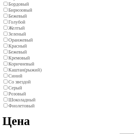
Бордовый
Бирюзовый
Бежевый
Голубой
Желтый
Зеленый
Оранжевый
Красный
Бежевый
Кремовый
Коричневый
Каштан(рыжий)
Синий
Со звездой
Серый
Розовый
Шоколадный
Фиолетовый
Цена