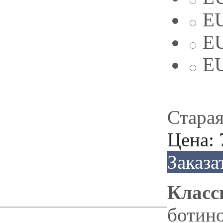
EU
EU
EU
Старая
Цена:
Заказа
Класс
ботин