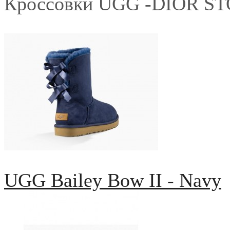
Кроссовки UGG -DIOR S
UGG Bailey Bow II - Navy