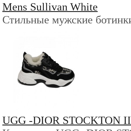
Mens Sullivan White
Стильные мужские ботинки 
UGG -DIOR STOCKTON I