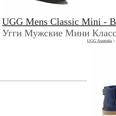
UGG Mens Classic Mini - B
Угги Мужские Мини Класс
UGG Australia
»