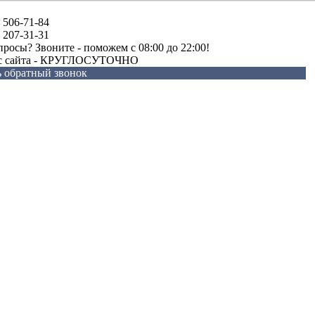
) 506-71-84
) 207-31-31
просы? Звоните - поможем c 08:00 до 22:00!
 с сайта - КРУГЛОСУТОЧНО
ь обратный звонок