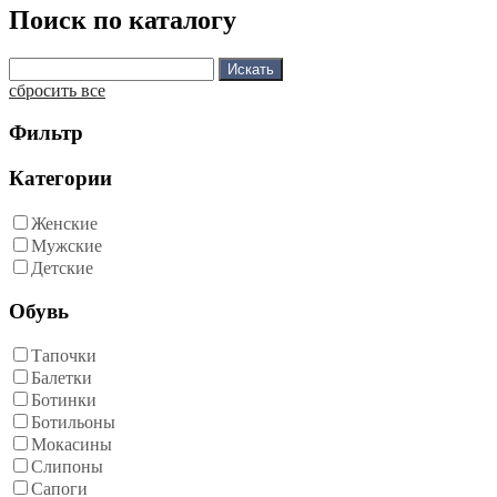
Поиск по каталогу
сбросить все
Фильтр
Категории
Женские
Мужские
Детские
Обувь
Тапочки
Балетки
Ботинки
Ботильоны
Мокасины
Слипоны
Сапоги