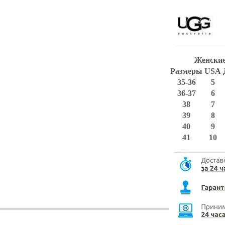
Женские
Размеры
USA
35-36
5
36-37
6
38
7
39
8
40
9
41
10