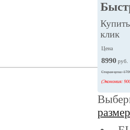
Быст
Купит
клик
Цена
8990
руб.
Старая цена: 179
(Экономия: 900
Выбери
разме
EU