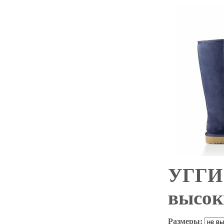
УГГИ 
высок
Размеры: