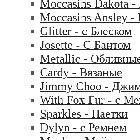
Moccasins Dakota 
Moccasins Ansley 
Glitter - с Блеском
Josette - С Бантом
Metallic - Обливны
Cardy - Вязаные
Jimmy Choo - Джи
With Fox Fur - с М
Sparkles - Паетки
Dylyn - с Ремнем