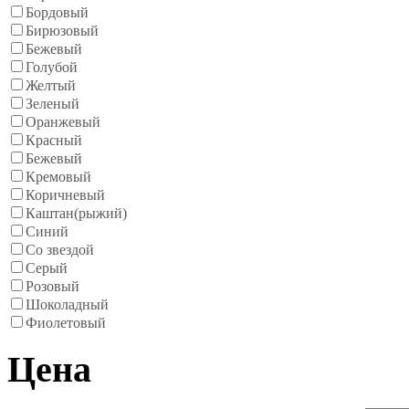
Бордовый
Бирюзовый
Бежевый
Голубой
Желтый
Зеленый
Оранжевый
Красный
Бежевый
Кремовый
Коричневый
Каштан(рыжий)
Синий
Со звездой
Серый
Розовый
Шоколадный
Фиолетовый
Цена