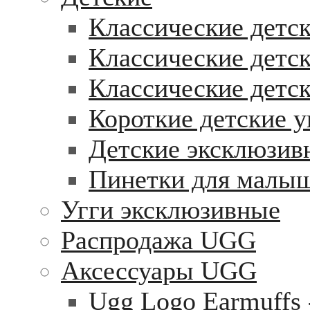
Классические детск
Классические детск
Классические детс
Короткие детские у
Детские эксклюзив
Пинетки для малы
Угги эксклюзивные
Распродажа UGG
Аксессуары UGG
Ugg Logo Earmuffs