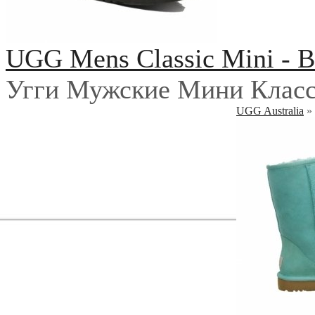
UGG Mens Classic Mini - B
Угги Мужские Мини Класс
UGG Australia
»