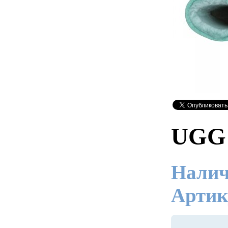
UGG 
Налич
Артик