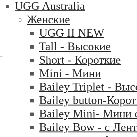
UGG Australia
Женские
UGG II NEW
Tall - Высокие
Short - Короткие
Mini - Mини
Bailey Triplet - Вы
Bailey button-Коро
Bailey Mini- Мини 
Bailey Bow - с Лен