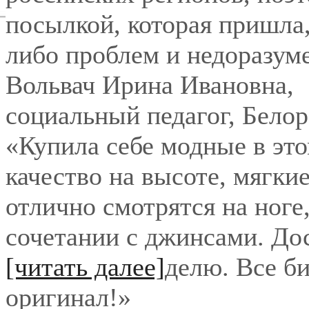
посылкой, которая пришла,
либо проблем и недоразум
Вольвач Ирина Ивановна
,
социальный педагог, Бело
«Купила себе модные в это
качество на высоте, мягки
отлично смотрятся на ноге
сочетании с джинсами. До
[читать далее]
делю. Все би
оригинал!
»