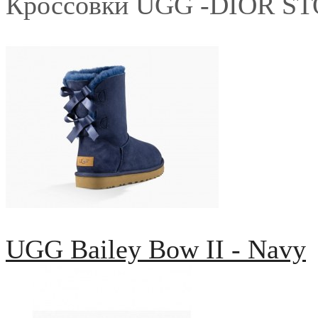
Кроссовки UGG -DIOR S
UGG Bailey Bow II - Navy