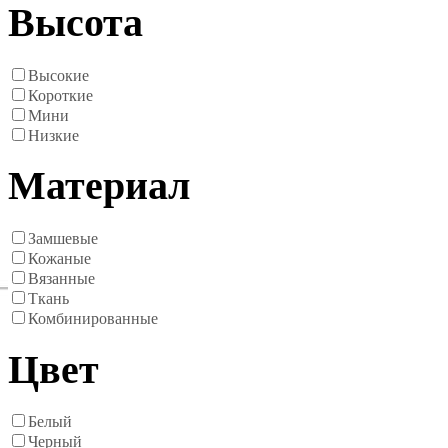
Высота
Высокие
Короткие
Мини
Низкие
Материал
Замшевые
Кожаные
Вязанные
Ткань
Комбинированные
Цвет
Белый
Черный