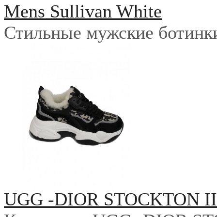
Mens Sullivan White
Стильные мужские ботинки 
UGG -DIOR STOCKTON I