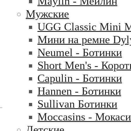
Maylin - Мейлин
Мужские
UGG Classic Mini 
Мини на ремне Dyl
Neumel - Ботинки
Short Men's - Коро
Capulin - Ботинки
Hannen - Ботинки
Sullivan Ботинки
Moccasins - Мокас
Детские