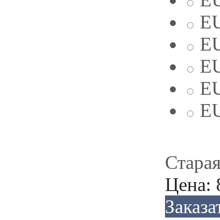
EU
EU
EU
EU
EU
Старая
Цена:
Заказа