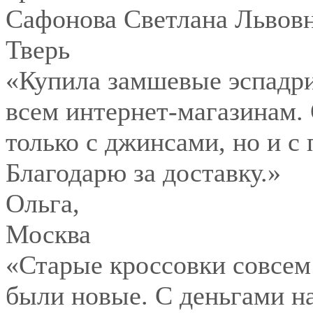
Сафонова Светлана Львов
Тверь
«Купила замшевые эспадри
всем интернет-магазинам.
только с джинсами, но и с
Благодарю за доставку.»
Ольга
,
Москва
«Старые кроссовки совсем
были новые. С деньгами на