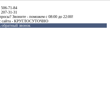
) 506-71-84
) 207-31-31
просы? Звоните - поможем c 08:00 до 22:00!
 с сайта - КРУГЛОСУТОЧНО
ь обратный звонок