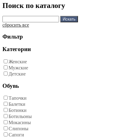
Поиск по каталогу
сбросить все
Фильтр
Категории
Женские
Мужские
Детские
Обувь
Тапочки
Балетки
Ботинки
Ботильоны
Мокасины
Слипоны
Сапоги