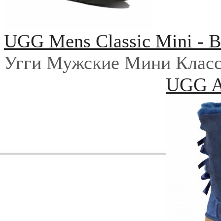
UGG Mens Classic Mini - B
Угги Мужские Мини Класс
UGG Au