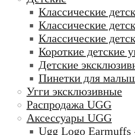
Классические детск
Классические детск
Классические детс
Короткие детские у
Детские эксклюзив
Пинетки для малы
Угги эксклюзивные
Распродажа UGG
Аксессуары UGG
Ugg Logo Earmuffs