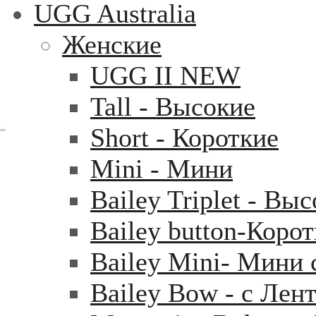
UGG Australia
Женские
UGG II NEW
Tall - Высокие
Short - Короткие
Mini - Mини
Bailey Triplet - Вы
Bailey button-Коро
Bailey Mini- Мини 
Bailey Bow - с Лен