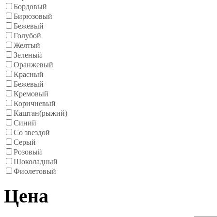
Бордовый
Бирюзовый
Бежевый
Голубой
Желтый
Зеленый
Оранжевый
Красный
Бежевый
Кремовый
Коричневый
Каштан(рыжий)
Синий
Со звездой
Серый
Розовый
Шоколадный
Фиолетовый
Цена