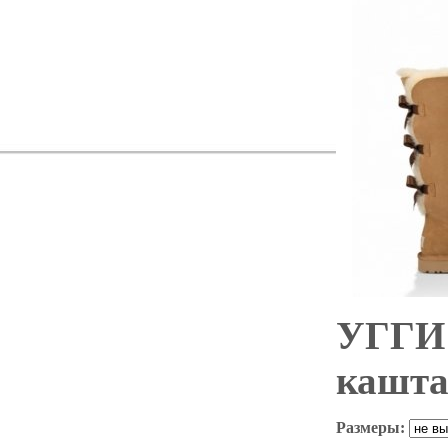
УГГИ 
кашта
Размеры: