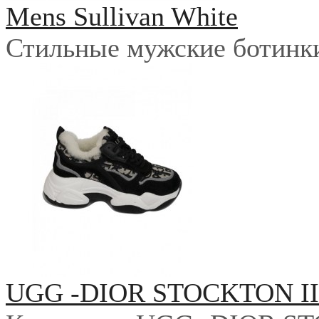
Mens Sullivan White
Стильные мужские ботинки 
UGG -DIOR STOCKTON I