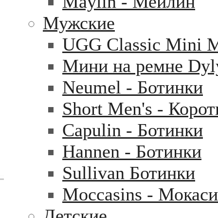
Maylin - Мейлин
Мужские
UGG Classic Mini 
Мини на ремне Dyl
Neumel - Ботинки
Short Men's - Коро
Capulin - Ботинки
Hannen - Ботинки
Sullivan Ботинки
Moccasins - Мокас
Детские