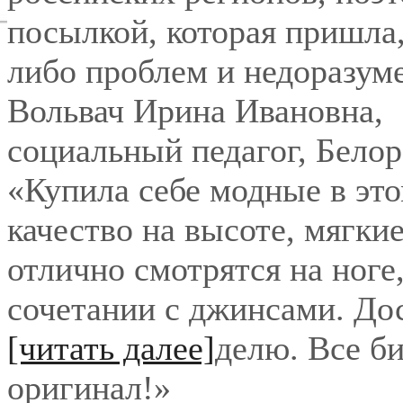
посылкой, которая пришла,
либо проблем и недоразум
Вольвач Ирина Ивановна
,
социальный педагог, Бело
«Купила себе модные в это
качество на высоте, мягки
отлично смотрятся на ноге
сочетании с джинсами. До
[читать далее]
делю. Все би
оригинал!
»