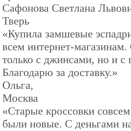
Сафонова Светлана Львов
Тверь
«Купила замшевые эспадри
всем интернет-магазинам.
только с джинсами, но и с
Благодарю за доставку.»
Ольга
,
Москва
«Старые кроссовки совсем
были новые. С деньгами на