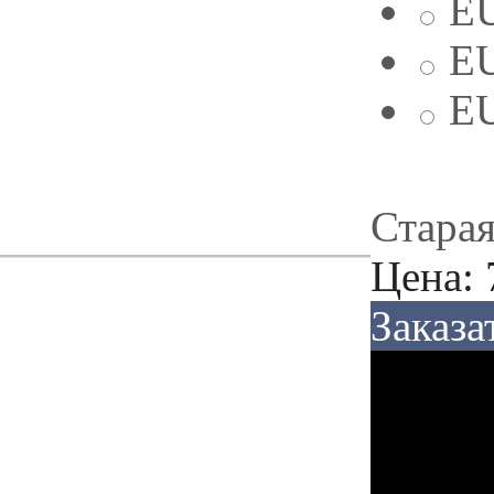
EU
EU
EU
Старая
Цена:
Заказа