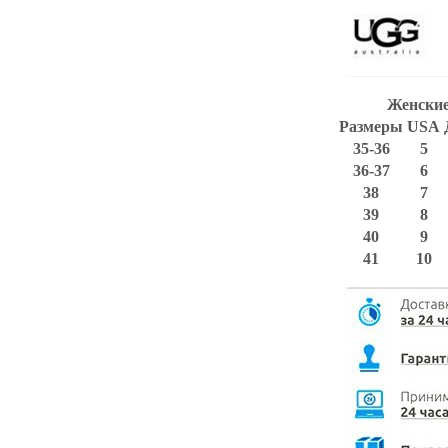
Женские
Размеры
USA
35-36
5
36-37
6
38
7
39
8
40
9
41
10