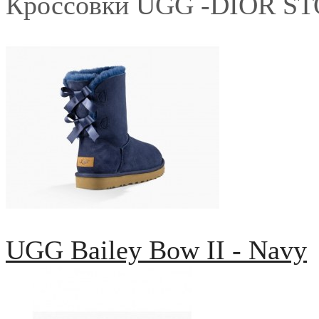
Кроссовки UGG -DIOR S
UGG Bailey Bow II - Navy