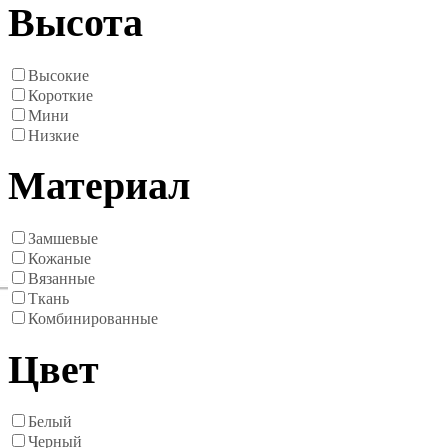
Высота
Высокие
Короткие
Мини
Низкие
Материал
Замшевые
Кожаные
Вязанные
Ткань
Комбинированные
Цвет
Белый
Черный