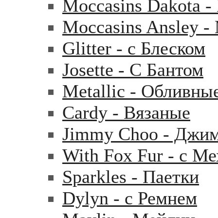
Moccasins Dakota 
Moccasins Ansley 
Glitter - с Блеском
Josette - С Бантом
Metallic - Обливны
Cardy - Вязаные
Jimmy Choo - Джи
With Fox Fur - с М
Sparkles - Паетки
Dylyn - с Ремнем