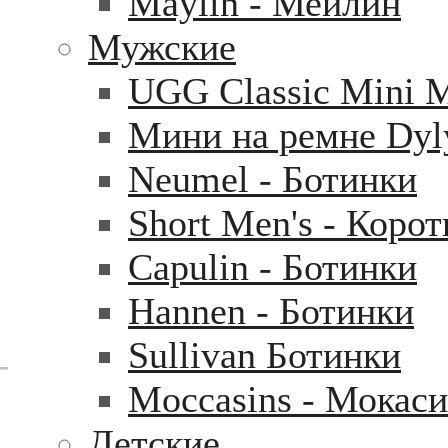
Maylin - Мейлин
Мужские
UGG Classic Mini 
Мини на ремне Dyl
Neumel - Ботинки
Short Men's - Коро
Capulin - Ботинки
Hannen - Ботинки
Sullivan Ботинки
Moccasins - Мокас
Детские