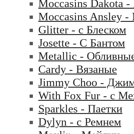
Moccasins Dakota 
Moccasins Ansley 
Glitter - с Блеском
Josette - С Бантом
Metallic - Обливны
Cardy - Вязаные
Jimmy Choo - Джи
With Fox Fur - с М
Sparkles - Паетки
Dylyn - с Ремнем