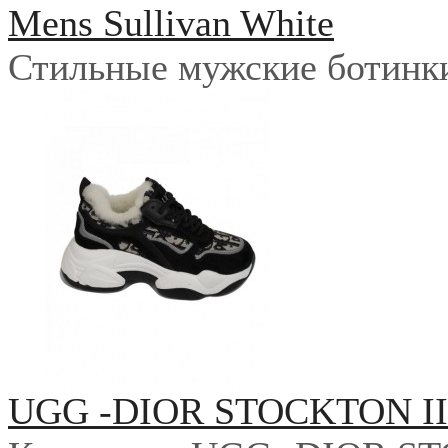
Mens Sullivan White
Стильные мужские ботинки 
UGG -DIOR STOCKTON I