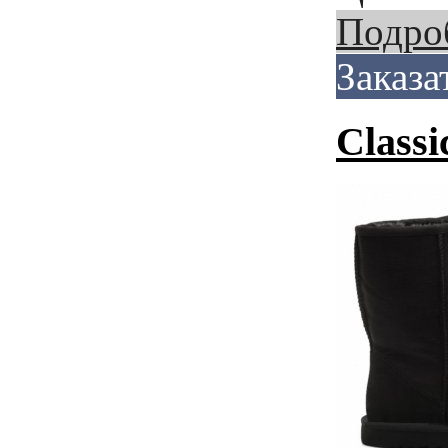
Подро
Заказа
Classi