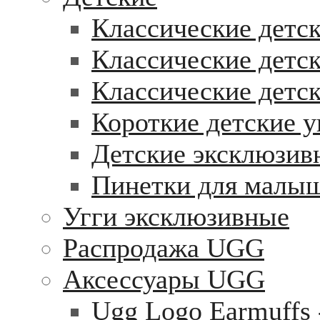
Классические детск
Классические детск
Классические детс
Короткие детские у
Детские эксклюзив
Пинетки для малы
Угги эксклюзивные
Распродажа UGG
Аксессуары UGG
Ugg Logo Earmuffs