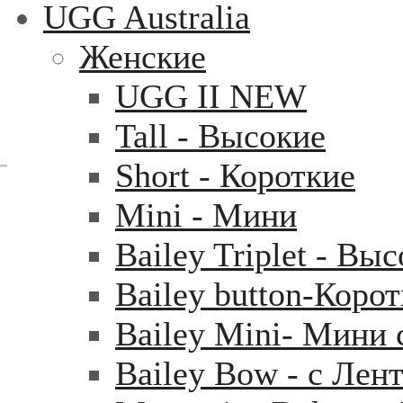
UGG Australia
Женские
UGG II NEW
Tall - Высокие
Short - Короткие
Mini - Mини
Bailey Triplet - Вы
Bailey button-Коро
Bailey Mini- Мини 
Bailey Bow - с Лен