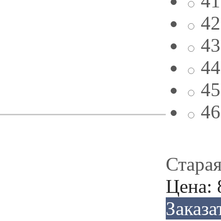
41
42
43
44
45
46
Старая
Цена:
Заказа