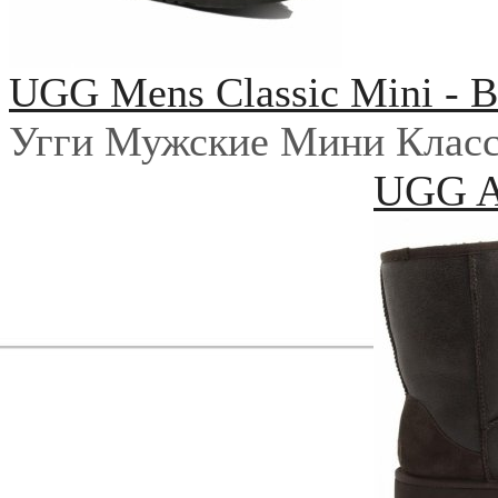
UGG Mens Classic Mini - B
Угги Мужские Мини Класс
UGG Au