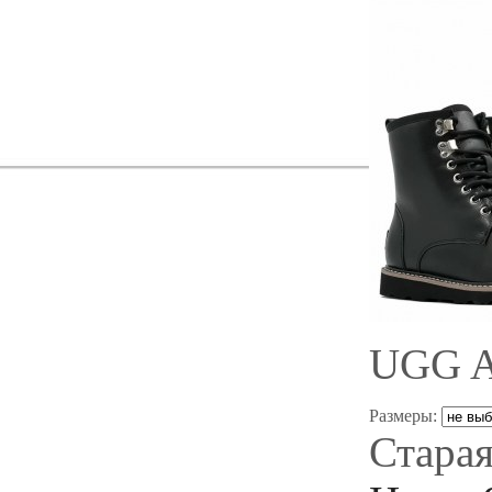
UGG A
Размеры:
Старая