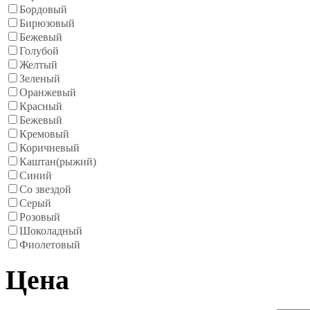
Бордовый
Бирюзовый
Бежевый
Голубой
Желтый
Зеленый
Оранжевый
Красный
Бежевый
Кремовый
Коричневый
Каштан(рыжий)
Синий
Со звездой
Серый
Розовый
Шоколадный
Фиолетовый
Цена