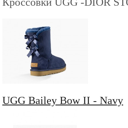
Кроссовки UGG -DIOR S
UGG Bailey Bow II - Navy