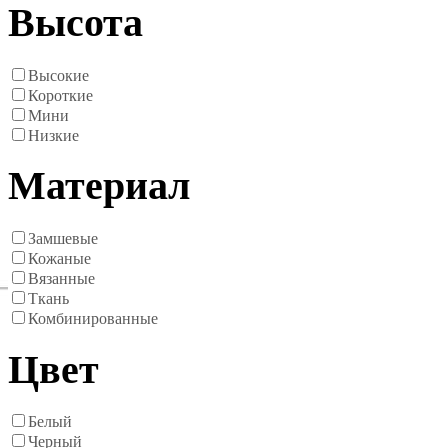
Высота
Высокие
Короткие
Мини
Низкие
Материал
Замшевые
Кожаные
Вязанные
Ткань
Комбинированные
Цвет
Белый
Черный