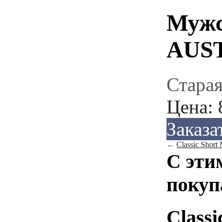
Муж
AUS
Старая
Цена:
Заказа
←
Classic Short
С эти
покуп
Classi