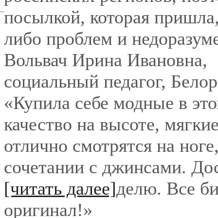
посылкой, которая пришла,
либо проблем и недоразум
Вольвач Ирина Ивановна
,
социальный педагог, Бело
«Купила себе модные в это
качество на высоте, мягки
отлично смотрятся на ноге
сочетании с джинсами. До
[читать далее]
делю. Все би
оригинал!
»