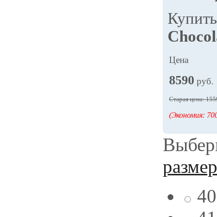
Купит
Chocol
Цена
8590
руб.
Старая цена: 155
(Экономия: 700
Выбери
разме
40