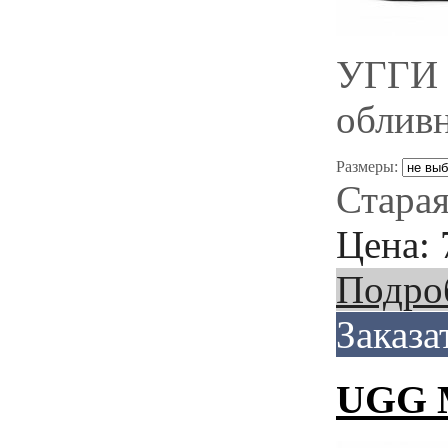
УГГИ 
облив
Размеры:
Старая
Цена:
Подро
Заказа
UGG M