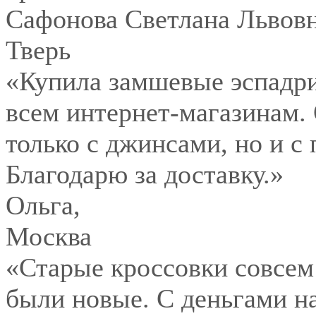
Сафонова Светлана Львов
Тверь
«Купила замшевые эспадри
всем интернет-магазинам.
только с джинсами, но и с
Благодарю за доставку.»
Ольга
,
Москва
«Старые кроссовки совсем
были новые. С деньгами на