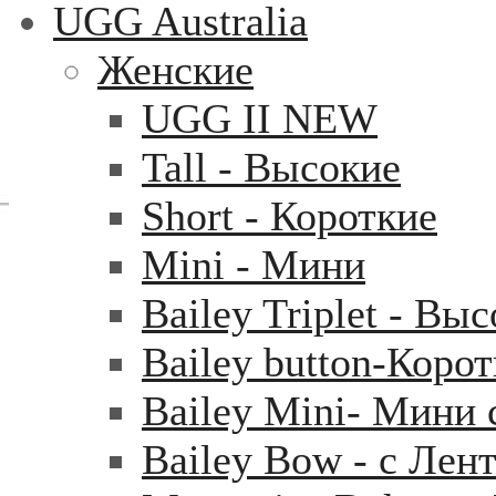
UGG Australia
Женские
UGG II NEW
Tall - Высокие
Short - Короткие
Mini - Mини
Bailey Triplet - Вы
Bailey button-Коро
Bailey Mini- Мини 
Bailey Bow - с Лен