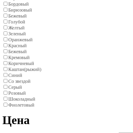
Бордовый
Бирюзовый
Бежевый
Голубой
Желтый
Зеленый
Оранжевый
Красный
Бежевый
Кремовый
Коричневый
Каштан(рыжий)
Синий
Со звездой
Серый
Розовый
Шоколадный
Фиолетовый
Цена