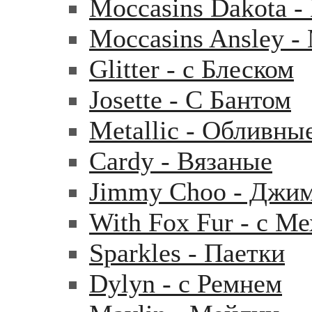
Moccasins Dakota 
Moccasins Ansley 
Glitter - с Блеском
Josette - С Бантом
Metallic - Обливны
Cardy - Вязаные
Jimmy Choo - Джи
With Fox Fur - с М
Sparkles - Паетки
Dylyn - с Ремнем