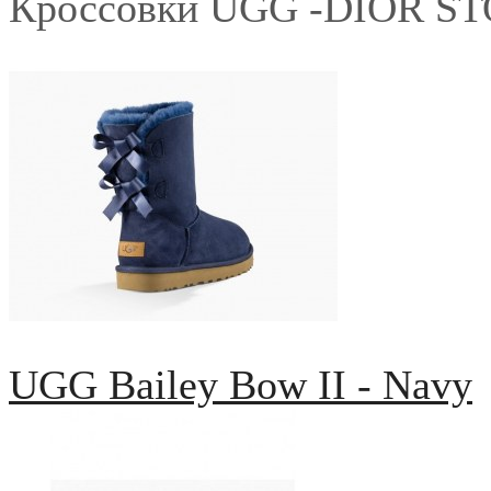
Кроссовки UGG -DIOR S
UGG Bailey Bow II - Navy