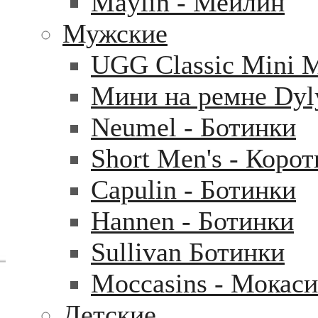
Maylin - Мейлин
Мужские
UGG Classic Mini 
Мини на ремне Dyl
Neumel - Ботинки
Short Men's - Коро
Capulin - Ботинки
Hannen - Ботинки
Sullivan Ботинки
Moccasins - Мокас
Детские