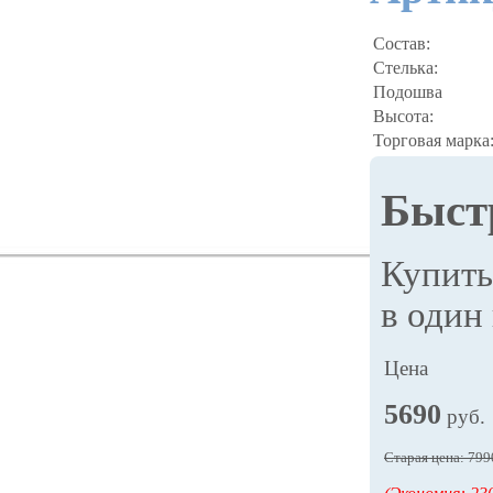
Состав:
Стелька:
Подошва
Высота:
Торговая марка
Быст
Купит
в один
Цена
5690
руб.
Старая цена: 799