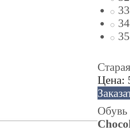
33
34
35
Старая
Цена:
Заказа
Обув
Chocol