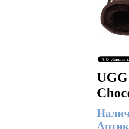
UGG K
Choc
Налич
Артик