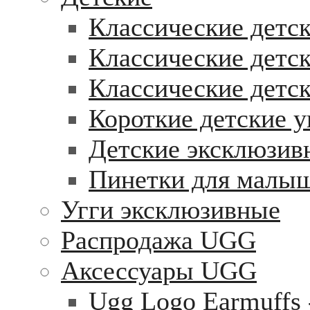
Классические детск
Классические детск
Классические детс
Короткие детские у
Детские эксклюзив
Пинетки для малы
Угги эксклюзивные
Распродажа UGG
Аксессуары UGG
Ugg Logo Earmuffs