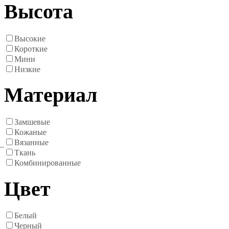
Высота
Высокие
Короткие
Мини
Низкие
Материал
Замшевые
Кожаные
Вязанные
Ткань
Комбинированные
Цвет
Белый
Черный