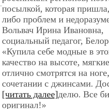
посылкой, которая пришла,
либо проблем и недоразум
Вольвач Ирина Ивановна
,
социальный педагог, Бело
«Купила себе модные в это
качество на высоте, мягки
отлично смотрятся на ноге
сочетании с джинсами. До
[читать далее]
делю. Все би
оригинал!
»