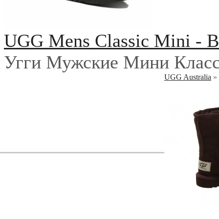
UGG Mens Classic Mini - B
Угги Мужские Мини Класс
UGG Australia
»