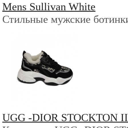
Mens Sullivan White
Стильные мужские ботинки 
UGG -DIOR STOCKTON I