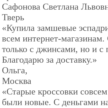
Сафонова Светлана Львов
Тверь
«Купила замшевые эспадри
всем интернет-магазинам.
только с джинсами, но и с
Благодарю за доставку.»
Ольга
,
Москва
«Старые кроссовки совсем
были новые. С деньгами на