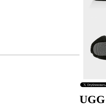
UGG B