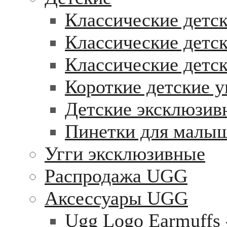
Классические детск
Классические детск
Классические детс
Короткие детские у
Детские эксклюзив
Пинетки для малы
Угги эксклюзивные
Распродажа UGG
Аксессуары UGG
Ugg Logo Earmuffs