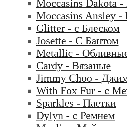
Moccasins Dakota 
Moccasins Ansley 
Glitter - с Блеском
Josette - С Бантом
Metallic - Обливны
Cardy - Вязаные
Jimmy Choo - Джи
With Fox Fur - с М
Sparkles - Паетки
Dylyn - с Ремнем