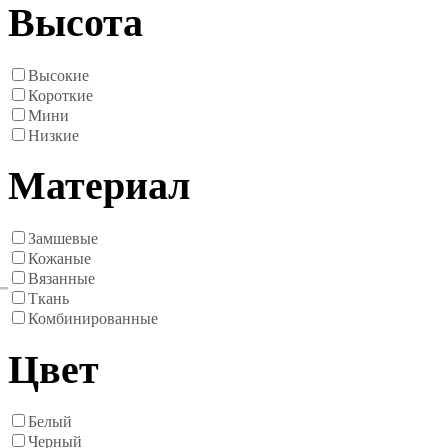
Высота
Высокие
Короткие
Мини
Низкие
Материал
Замшевые
Кожаные
Вязанные
Ткань
Комбинированные
Цвет
Белый
Черный