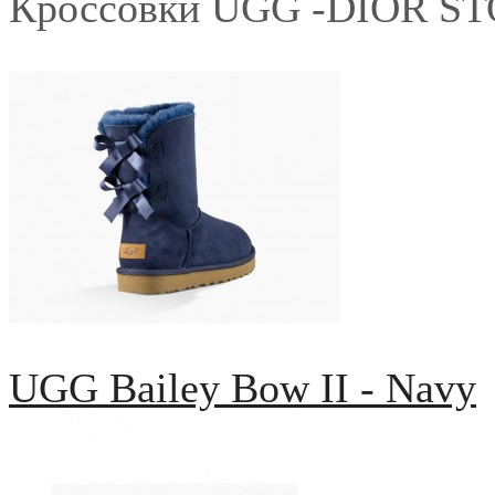
Кроссовки UGG -DIOR S
UGG Bailey Bow II - Navy