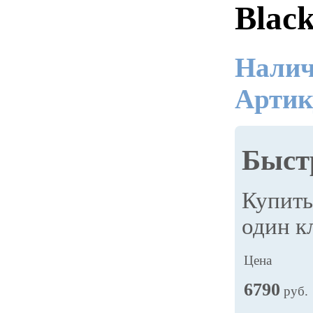
Blac
Налич
Артик
Быст
Купит
один к
Цена
6790
руб.