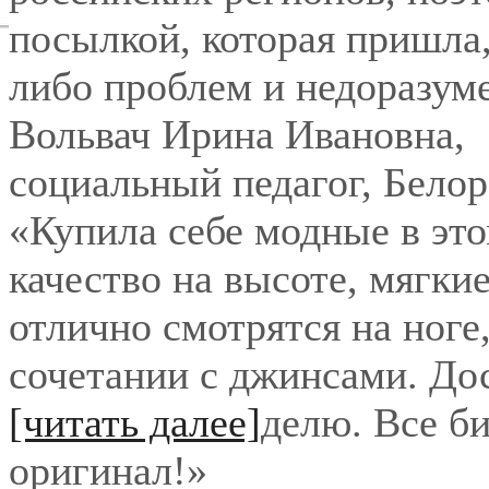
посылкой, которая пришла,
либо проблем и недоразум
Вольвач Ирина Ивановна
,
социальный педагог, Бело
«Купила себе модные в это
качество на высоте, мягки
отлично смотрятся на ноге
сочетании с джинсами. До
[читать далее]
делю. Все би
оригинал!
»