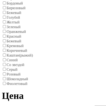
Бордовый
Бирюзовый
Бежевый
Голубой
Желтый
Зеленый
Оранжевый
Красный
Бежевый
Кремовый
Коричневый
Каштан(рыжий)
Синий
Со звездой
Серый
Розовый
Шоколадный
Фиолетовый
Цена