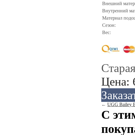
Внешний матер
Внутренний ма
Материал подо
Сезон:
Вес:
Старая
Цена:
Заказа
←
UGG Bailey Bu
С эти
покуп