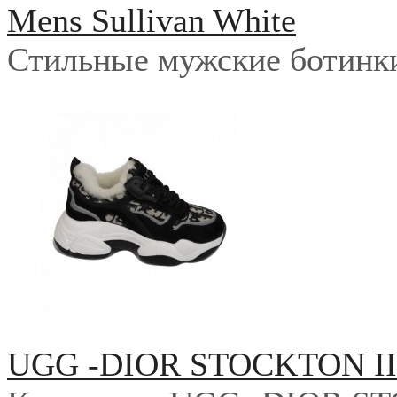
Mens Sullivan White
Стильные мужские ботинки 
UGG -DIOR STOCKTON I