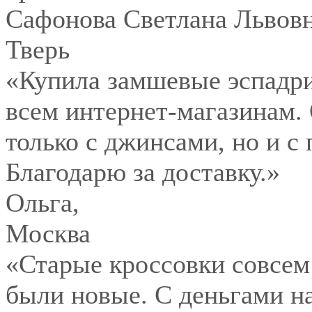
Сафонова Светлана Львов
Тверь
«Купила замшевые эспадри
всем интернет-магазинам.
только с джинсами, но и с
Благодарю за доставку.»
Ольга
,
Москва
«Старые кроссовки совсем
были новые. С деньгами на