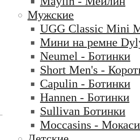
Maylin - Мейлин
Мужские
UGG Classic Mini 
Мини на ремне Dyl
Neumel - Ботинки
Short Men's - Коро
Capulin - Ботинки
Hannen - Ботинки
Sullivan Ботинки
Moccasins - Мокас
Детские