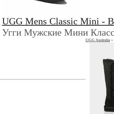
UGG Mens Classic Mini - B
Угги Мужские Мини Класс
UGG Australia
»