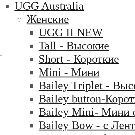
UGG Australia
Женские
UGG II NEW
Tall - Высокие
Short - Короткие
Mini - Mини
Bailey Triplet - Вы
Bailey button-Коро
Bailey Mini- Мини 
Bailey Bow - с Лен