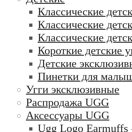
Классические детск
Классические детск
Классические детс
Короткие детские у
Детские эксклюзив
Пинетки для малы
Угги эксклюзивные
Распродажа UGG
Аксессуары UGG
Ugg Logo Earmuffs