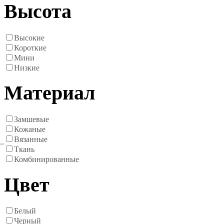
Высота
Высокие
Короткие
Мини
Низкие
Материал
Замшевые
Кожаные
Вязанные
Ткань
Комбинированные
Цвет
Белый
Черный