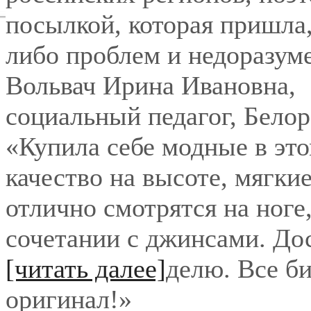
посылкой, которая пришла,
либо проблем и недоразум
Вольвач Ирина Ивановна
,
социальный педагог, Бело
«Купила себе модные в это
качество на высоте, мягки
отлично смотрятся на ноге
сочетании с джинсами. До
[читать далее]
делю. Все би
оригинал!
»