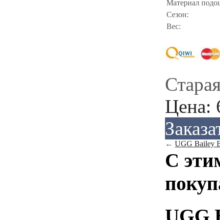
Материал подо
Сезон:
Вес:
Старая
Цена:
Заказа
←
UGG Bailey Bu
С эти
покуп
UGG Ba