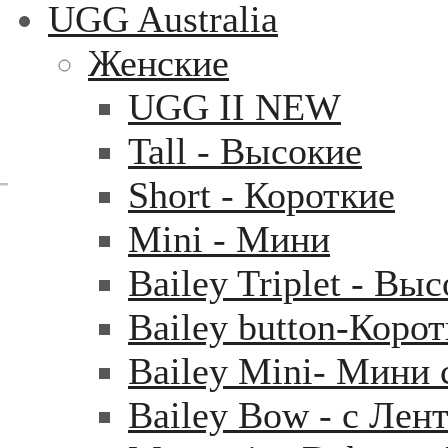
UGG Australia
Женские
UGG II NEW
Tall - Высокие
Short - Короткие
Mini - Mини
Bailey Triplet - Вы
Bailey button-Коро
Bailey Mini- Мини 
Bailey Bow - с Лен