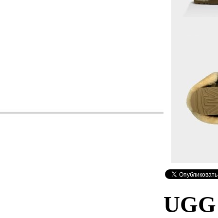
UGG B