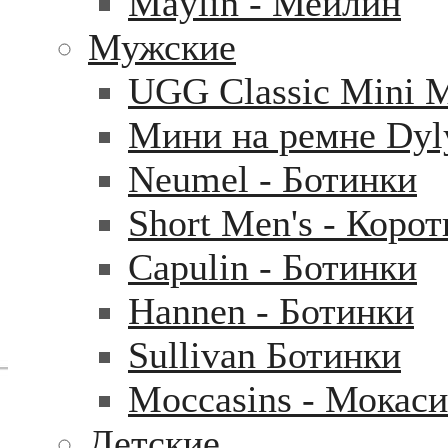
Maylin - Мейлин
Мужские
UGG Classic Mini 
Мини на ремне Dyl
Neumel - Ботинки
Short Men's - Коро
Capulin - Ботинки
Hannen - Ботинки
Sullivan Ботинки
Moccasins - Мокас
Детские