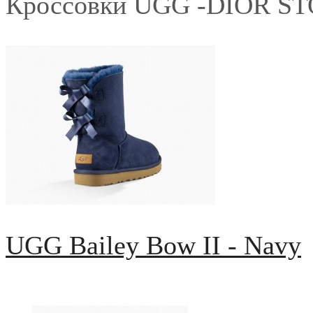
Кроссовки UGG -DIOR S
UGG Bailey Bow II - Navy