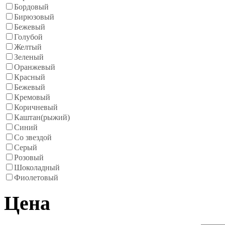
Бордовый
Бирюзовый
Бежевый
Голубой
Желтый
Зеленый
Оранжевый
Красный
Бежевый
Кремовый
Коричневый
Каштан(рыжий)
Синий
Со звездой
Серый
Розовый
Шоколадный
Фиолетовый
Цена