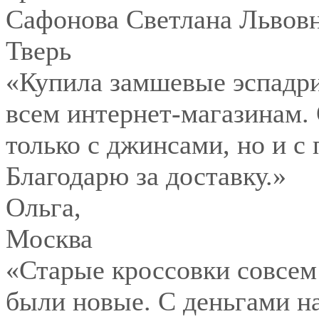
Сафонова Светлана Львов
Тверь
«Купила замшевые эспадри
всем интернет-магазинам.
только с джинсами, но и с
Благодарю за доставку.»
Ольга
,
Москва
«Старые кроссовки совсем
были новые. С деньгами на