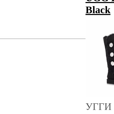
Black
УГГИ 