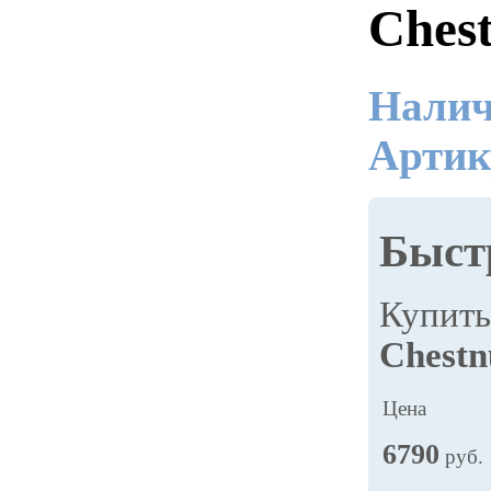
Ches
Налич
Артик
Быст
Купит
Chestn
Цена
6790
руб.