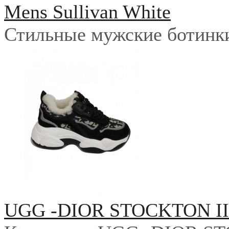
Mens Sullivan White
Стильные мужские ботинки 
UGG -DIOR STOCKTON I