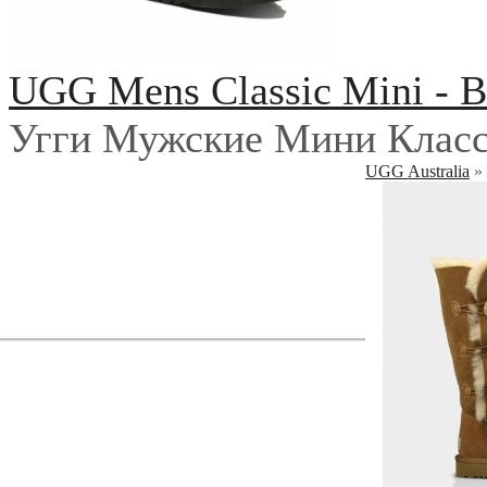
UGG Mens Classic Mini - B
Угги Мужские Мини Класс
UGG Australia
»