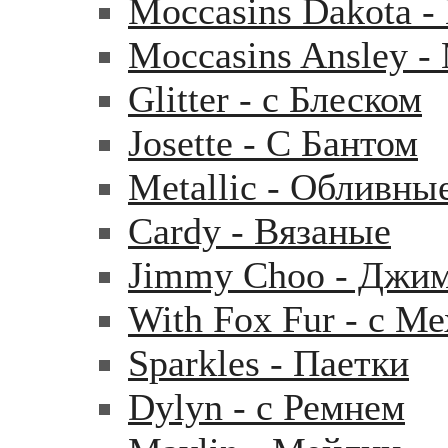
Moccasins Dakota 
Moccasins Ansley 
Glitter - с Блеском
Josette - С Бантом
Metallic - Обливны
Cardy - Вязаные
Jimmy Choo - Джи
With Fox Fur - с М
Sparkles - Паетки
Dylyn - с Ремнем