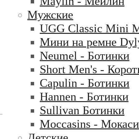
Maylin - Мейлин
Мужские
UGG Classic Mini 
Мини на ремне Dyl
Neumel - Ботинки
Short Men's - Коро
Capulin - Ботинки
Hannen - Ботинки
Sullivan Ботинки
Moccasins - Мокас
Детские