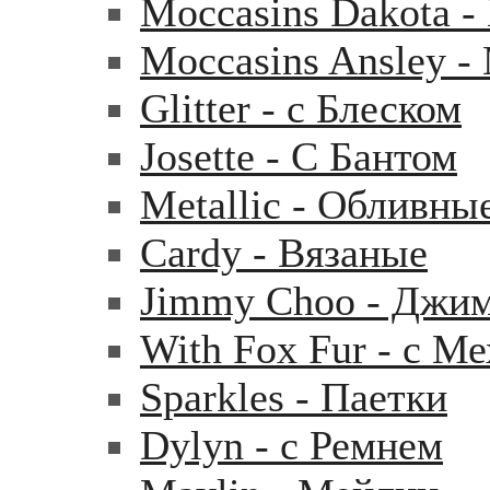
Moccasins Dakota 
Moccasins Ansley 
Glitter - с Блеском
Josette - С Бантом
Metallic - Обливны
Cardy - Вязаные
Jimmy Choo - Джи
With Fox Fur - с М
Sparkles - Паетки
Dylyn - с Ремнем