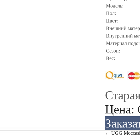
Модель:
Пол:
Цвет:
Внешний матер
Внутренний ма
Материал подо
Сезон:
Вес:
Старая
Цена:
Заказа
←
UGG Moccasin