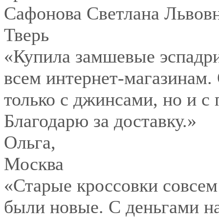
Сафонова Светлана Львов
Тверь
«Купила замшевые эспадри
всем интернет-магазинам.
только с джинсами, но и с
Благодарю за доставку.»
Ольга
,
Москва
«Старые кроссовки совсем
были новые. С деньгами на