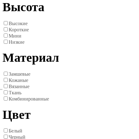
Высота
Высокие
Короткие
Мини
Низкие
Материал
Замшевые
Кожаные
Вязанные
Ткань
Комбинированные
Цвет
Белый
Черный