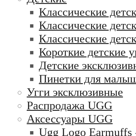
Классические детск
Классические детск
Классические детс
Короткие детские у
Детские эксклюзив
Пинетки для малы
Угги эксклюзивные
Распродажа UGG
Аксессуары UGG
Ugg Logo Earmuffs