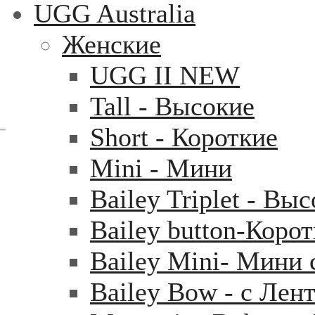
UGG Australia
Женские
UGG II NEW
Tall - Высокие
Short - Короткие
Mini - Mини
Bailey Triplet - Вы
Bailey button-Коро
Bailey Mini- Мини 
Bailey Bow - с Лен