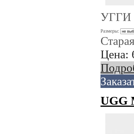
УГГИ 
Размеры:
Старая
Цена:
Подро
Заказа
UGG M