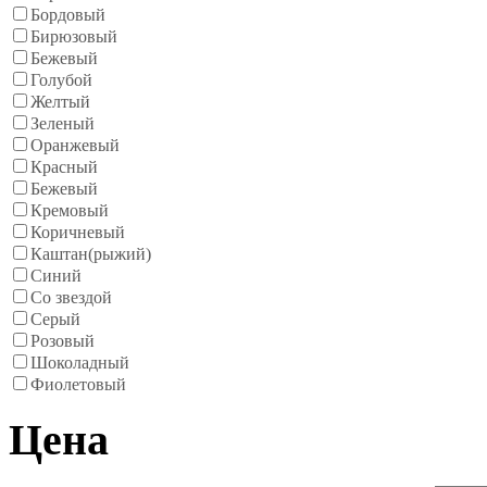
Бордовый
Бирюзовый
Бежевый
Голубой
Желтый
Зеленый
Оранжевый
Красный
Бежевый
Кремовый
Коричневый
Каштан(рыжий)
Синий
Со звездой
Серый
Розовый
Шоколадный
Фиолетовый
Цена