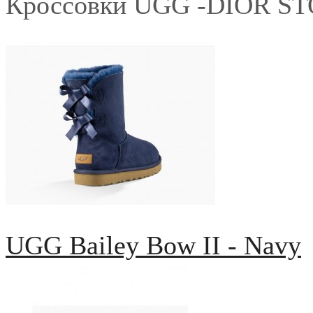
Кроссовки UGG -DIOR S
UGG Bailey Bow II - Navy