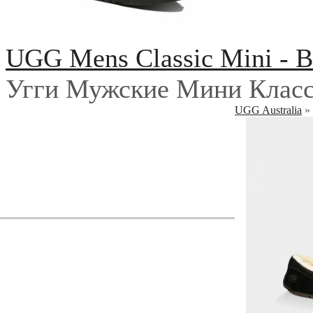
UGG Mens Classic Mini - B
Угги Мужские Мини Класс
UGG Australia
»