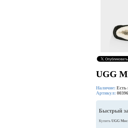
UGG Moc
Наличие:
Есть
Артикул:
0039
Быстрый з
Купить
UGG Mocca