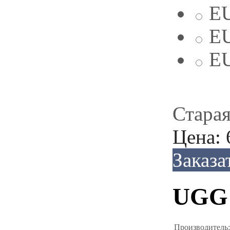
EU
EU
EU
Старая
Цена:
Заказа
UGG 
Производитель: