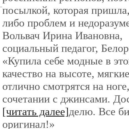
посылкой, которая пришла,
либо проблем и недоразум
Вольвач Ирина Ивановна
,
социальный педагог, Бело
«Купила себе модные в это
качество на высоте, мягки
отлично смотрятся на ноге
сочетании с джинсами. До
[читать далее]
делю. Все би
оригинал!
»