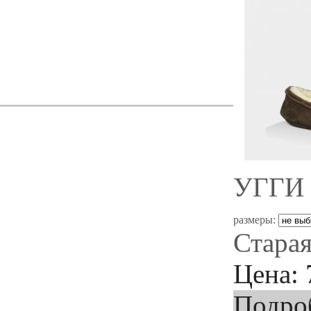
УГГИ 
размеры:
Старая
Цена:
Подро