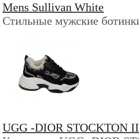
Mens Sullivan White
Стильные мужские ботинки 
UGG -DIOR STOCKTON I