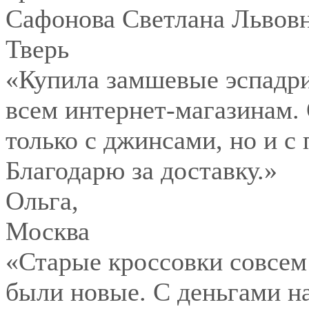
Сафонова Светлана Львов
Тверь
«Купила замшевые эспадри
всем интернет-магазинам.
только с джинсами, но и с
Благодарю за доставку.»
Ольга
,
Москва
«Старые кроссовки совсем
были новые. С деньгами на