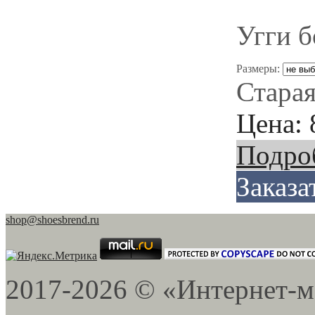
Угги 
Размеры:
Старая
Цена:
Подро
Заказа
shop@shoesbrend.ru
2017-2026 © «Интернет-м