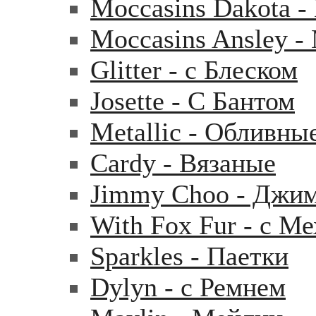
Moccasins Dakota 
Moccasins Ansley 
Glitter - с Блеском
Josette - С Бантом
Metallic - Обливны
Cardy - Вязаные
Jimmy Choo - Джи
With Fox Fur - с М
Sparkles - Паетки
Dylyn - с Ремнем