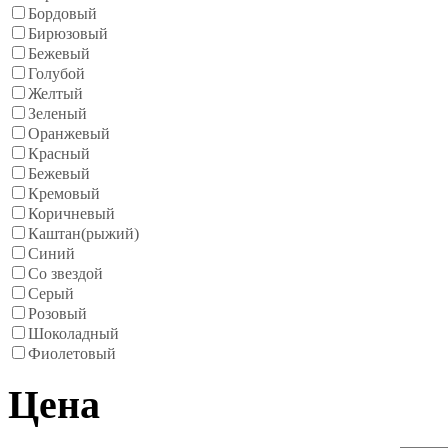
Бордовый
Бирюзовый
Бежевый
Голубой
Желтый
Зеленый
Оранжевый
Красный
Бежевый
Кремовый
Коричневый
Каштан(рыжий)
Синий
Со звездой
Серый
Розовый
Шоколадный
Фиолетовый
Цена