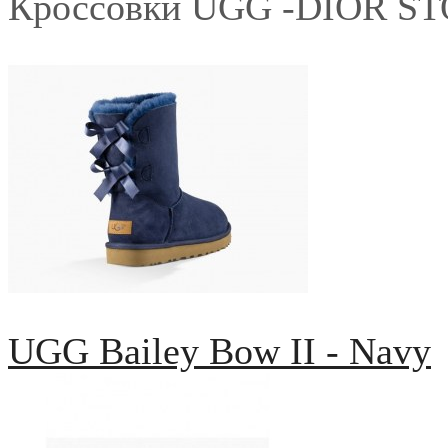
Кроссовки UGG -DIOR S
UGG Bailey Bow II - Navy