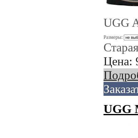
UGG A
Размеры:
Старая
Цена:
Подро
Заказа
UGG M