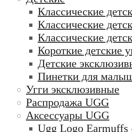
Классические детск
Классические детск
Классические детс
Короткие детские у
Детские эксклюзив
Пинетки для малы
Угги эксклюзивные
Распродажа UGG
Аксессуары UGG
Ugg Logo Earmuffs