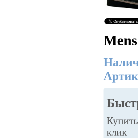
Mens
Налич
Артик
Быст
Купит
клик