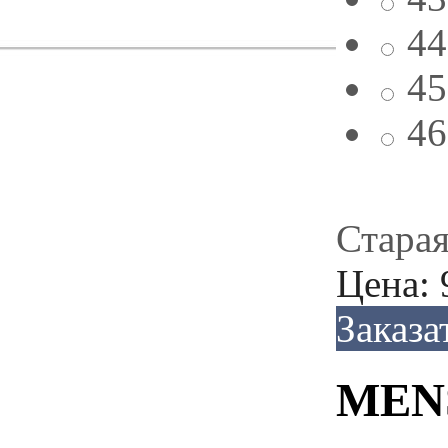
44
45
46
Старая
Цена:
Заказа
MENS