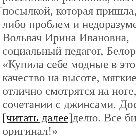
посылкой, которая пришла,
либо проблем и недоразум
Вольвач Ирина Ивановна
,
социальный педагог, Бело
«Купила себе модные в это
качество на высоте, мягки
отлично смотрятся на ноге
сочетании с джинсами. До
[читать далее]
делю. Все би
оригинал!
»