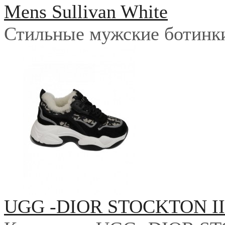
Mens Sullivan White
Стильные мужские ботинки 
UGG -DIOR STOCKTON I