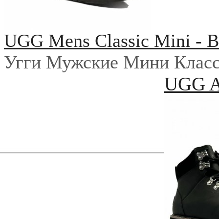
UGG Mens Classic Mini - B
Угги Мужские Мини Класс
UGG Au