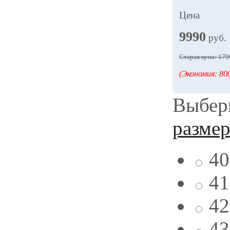
Цена
9990
руб.
Старая цена: 179
(Экономия: 800
Выбери
разме
40
41
42
43