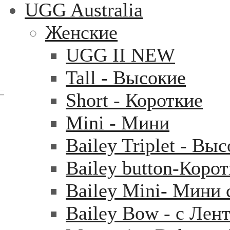
UGG Australia
Женские
UGG II NEW
Tall - Высокие
Short - Короткие
Mini - Mини
Bailey Triplet - Вы
Bailey button-Коро
Bailey Mini- Мини 
Bailey Bow - с Лен