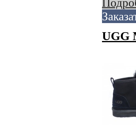
Подро
Заказа
UGG M