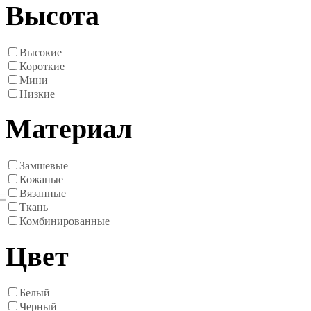
Высота
Высокие
Короткие
Мини
Низкие
Материал
Замшевые
Кожаные
Вязанные
Ткань
Комбинированные
Цвет
Белый
Черный