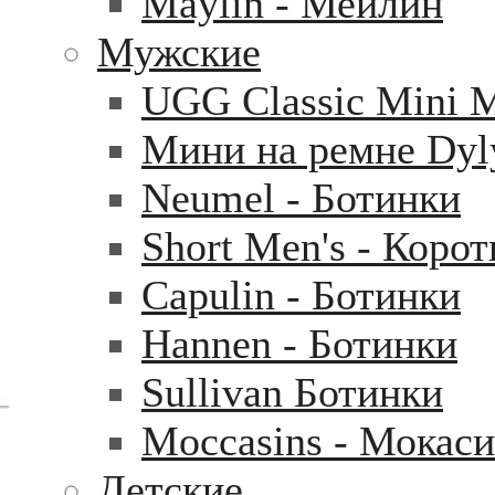
Maylin - Мейлин
Мужские
UGG Classic Mini 
Мини на ремне Dyl
Neumel - Ботинки
Short Men's - Коро
Capulin - Ботинки
Hannen - Ботинки
Sullivan Ботинки
Moccasins - Мокас
Детские