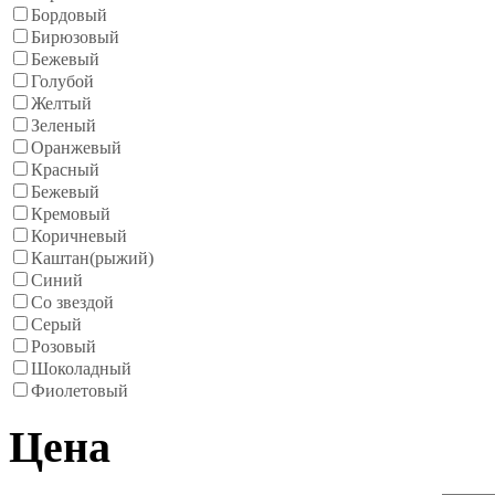
Бордовый
Бирюзовый
Бежевый
Голубой
Желтый
Зеленый
Оранжевый
Красный
Бежевый
Кремовый
Коричневый
Каштан(рыжий)
Синий
Со звездой
Серый
Розовый
Шоколадный
Фиолетовый
Цена