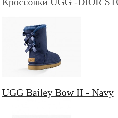
Кроссовки UGG -DIOR S
UGG Bailey Bow II - Navy