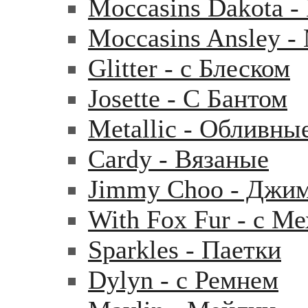
Moccasins Dakota 
Moccasins Ansley 
Glitter - с Блеском
Josette - С Бантом
Metallic - Обливны
Cardy - Вязаные
Jimmy Choo - Джи
With Fox Fur - с М
Sparkles - Паетки
Dylyn - с Ремнем