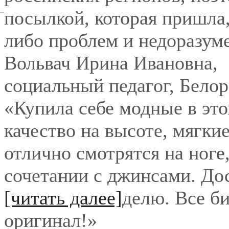
посылкой, которая пришла,
либо проблем и недоразум
Вольвач Ирина Ивановна
,
социальный педагог, Бело
«Купила себе модные в это
качество на высоте, мягки
отлично смотрятся на ноге
сочетании с джинсами. До
[читать далее]
делю. Все би
оригинал!
»