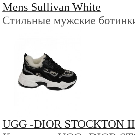
Mens Sullivan White
Стильные мужские ботинки 
UGG -DIOR STOCKTON I