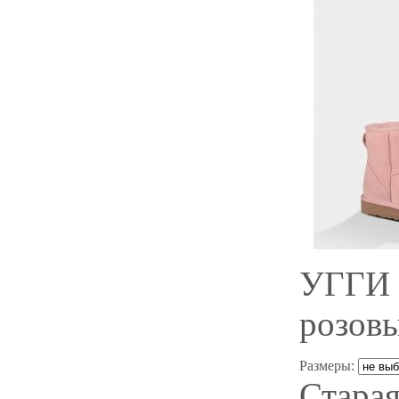
УГГИ 
розов
Размеры:
Старая