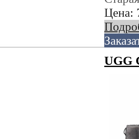
Цена:
Подро
Заказа
UGG C