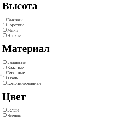
Высота
Высокие
Короткие
Мини
Низкие
Материал
Замшевые
Кожаные
Вязанные
Ткань
Комбинированные
Цвет
Белый
Черный