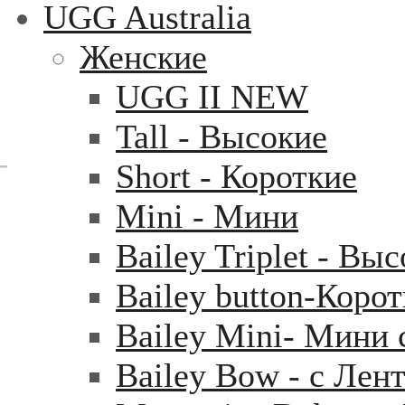
UGG Australia
Женские
UGG II NEW
Tall - Высокие
Short - Короткие
Mini - Mини
Bailey Triplet - Вы
Bailey button-Коро
Bailey Mini- Мини 
Bailey Bow - с Лен