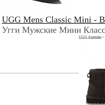
UGG Mens Classic Mini - B
Угги Мужские Мини Класс
UGG Australia
»