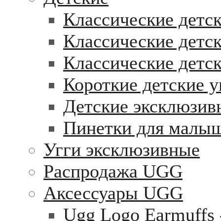
Классические детск
Классические детск
Классические детс
Короткие детские у
Детские эксклюзив
Пинетки для малы
Угги эксклюзивные
Распродажа UGG
Аксессуары UGG
Ugg Logo Earmuffs