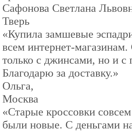
Сафонова Светлана Львов
Тверь
«Купила замшевые эспадри
всем интернет-магазинам.
только с джинсами, но и с
Благодарю за доставку.»
Ольга
,
Москва
«Старые кроссовки совсем
были новые. С деньгами на