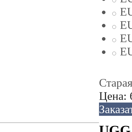
EU
EU
EU
EU
Старая
Цена:
Заказа
UGG 