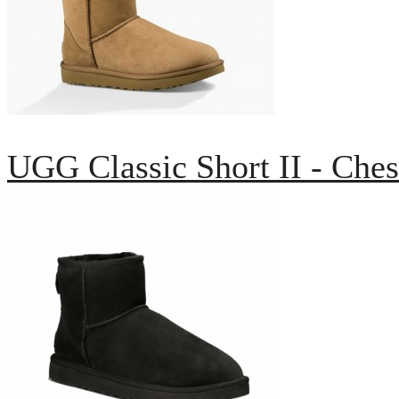
UGG Classic Short II - Ches