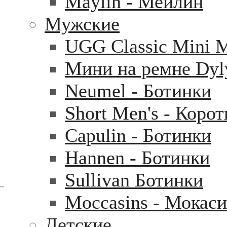
Maylin - Мейлин
Мужские
UGG Classic Mini 
Мини на ремне Dyl
Neumel - Ботинки
Short Men's - Коро
Capulin - Ботинки
Hannen - Ботинки
Sullivan Ботинки
Moccasins - Мокас
Детские