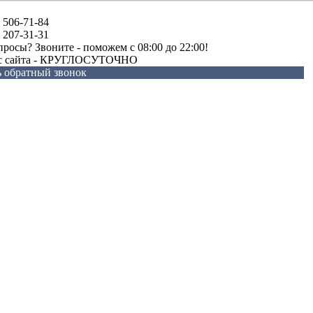
) 506-71-84
) 207-31-31
просы? Звоните - поможем c 08:00 до 22:00!
 с сайта - КРУГЛОСУТОЧНО
ь обратный звонок