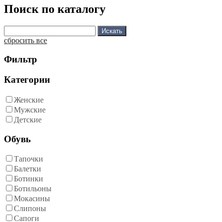
Поиск по каталогу
сбросить все
Фильтр
Категории
Женские
Мужские
Детские
Обувь
Тапочки
Балетки
Ботинки
Ботильоны
Мокасины
Слипоны
Сапоги