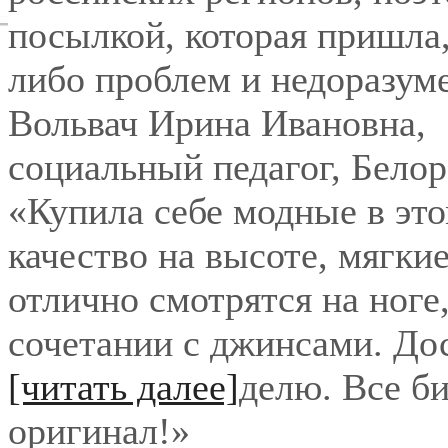
посылкой, которая пришла,
либо проблем и недоразум
Вольвач Ирина Ивановна
,
социальный педагог, Бело
«Купила себе модные в это
качество на высоте, мягки
отлично смотрятся на ноге
сочетании с джинсами. До
[читать далее]
делю. Все би
оригинал!
»