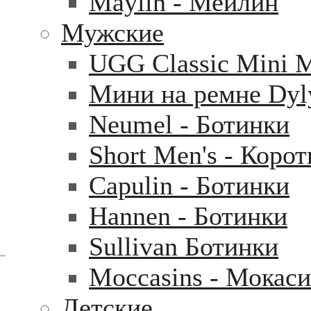
Maylin - Мейлин
Мужские
UGG Classic Mini 
Мини на ремне Dyl
Neumel - Ботинки
Short Men's - Коро
Capulin - Ботинки
Hannen - Ботинки
Sullivan Ботинки
Moccasins - Мокас
Детские