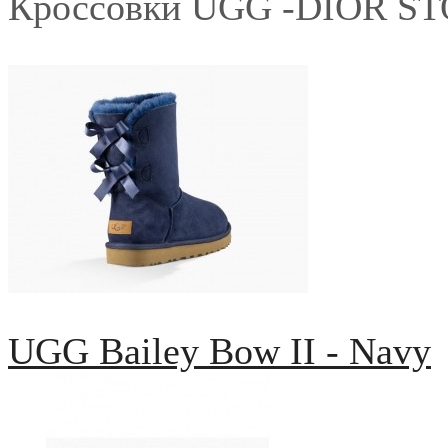
Кроссовки UGG -DIOR S
UGG Bailey Bow II - Navy