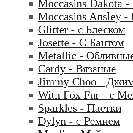
Moccasins Dakota 
Moccasins Ansley 
Glitter - с Блеском
Josette - С Бантом
Metallic - Обливны
Cardy - Вязаные
Jimmy Choo - Джи
With Fox Fur - с М
Sparkles - Паетки
Dylyn - с Ремнем