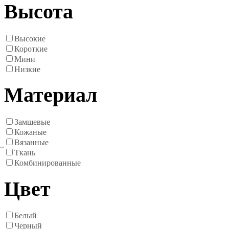
Высота
Высокие
Короткие
Мини
Низкие
Материал
Замшевые
Кожаные
Вязанные
Ткань
Комбинированные
Цвет
Белый
Черный