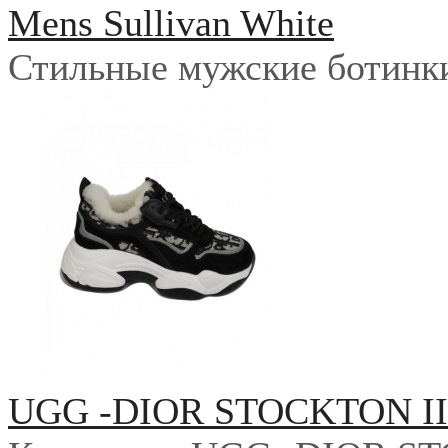
Mens Sullivan White
Стильные мужские ботинки 
UGG -DIOR STOCKTON I