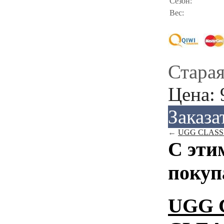
Сезон:
Вес:
Старая
Цена:
Заказа
←
UGG CLASS
С эти
покуп
UGG 