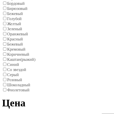
Бордовый
Бирюзовый
Бежевый
Голубой
Желтый
Зеленый
Оранжевый
Красный
Бежевый
Кремовый
Коричневый
Каштан(рыжий)
Синий
Со звездой
Серый
Розовый
Шоколадный
Фиолетовый
Цена