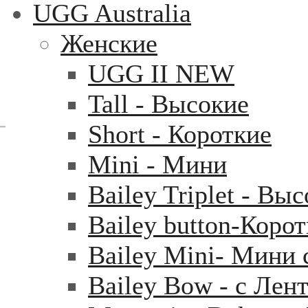
UGG Australia
Женские
UGG II NEW
Tall - Высокие
Short - Короткие
Mini - Mини
Bailey Triplet - Вы
Bailey button-Коро
Bailey Mini- Мини 
Bailey Bow - с Лен