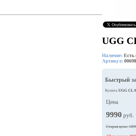
UGG C
Наличие:
Есть
Артикул:
0069
Быстрый з
Купить
UGG CLA
Цена
9990
руб.
Старая цена: 189