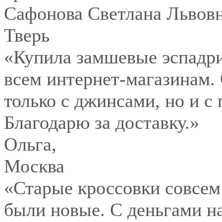
Сафонова Светлана Львов
Тверь
«Купила замшевые эспадри
всем интернет-магазинам.
только с джинсами, но и с
Благодарю за доставку.»
Ольга
,
Москва
«Старые кроссовки совсем
были новые. С деньгами на