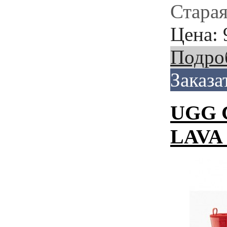
Старая
Цена:
Подро
Заказа
UGG 
LAVA