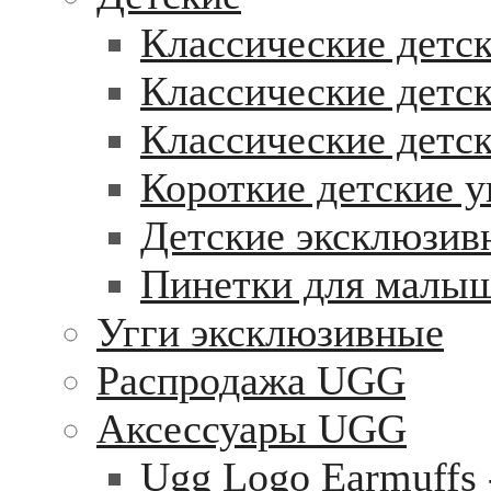
Классические детск
Классические детск
Классические детс
Короткие детские у
Детские эксклюзив
Пинетки для малы
Угги эксклюзивные
Распродажа UGG
Аксессуары UGG
Ugg Logo Earmuffs