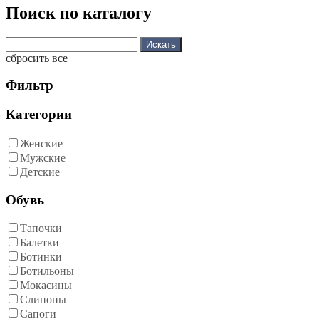
Поиск по каталогу
сбросить все
Фильтр
Категории
Женские
Мужские
Детские
Обувь
Тапочки
Балетки
Ботинки
Ботильоны
Мокасины
Слипоны
Сапоги