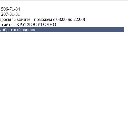
) 506-71-84
) 207-31-31
просы? Звоните - поможем c 08:00 до 22:00!
 с сайта - КРУГЛОСУТОЧНО
ь обратный звонок