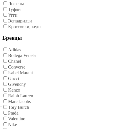
Лоферы
Туфли
Угги
Эспадрильи
Кроссовки, кеды
Бренды
Adidas
Bottega Veneta
Chanel
Converse
Isabel Marant
Gucci
Givenchy
Kenzo
Ralph Lauren
Marc Jacobs
Tory Burch
Prada
Valentino
Nike