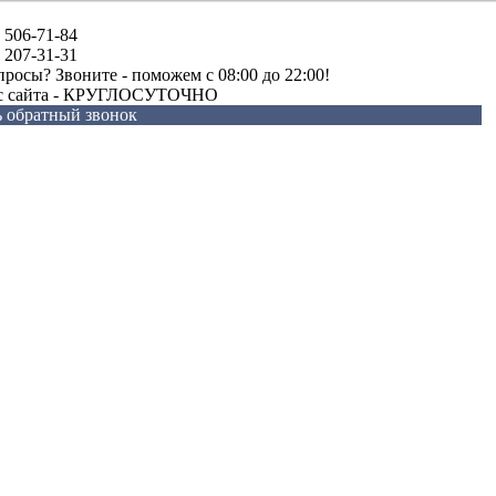
) 506-71-84
) 207-31-31
просы? Звоните - поможем c 08:00 до 22:00!
 с сайта - КРУГЛОСУТОЧНО
ь обратный звонок