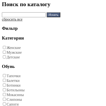
Поиск по каталогу
сбросить все
Фильтр
Категории
Женские
Мужские
Детские
Обувь
Тапочки
Балетки
Ботинки
Ботильоны
Мокасины
Слипоны
Сапоги