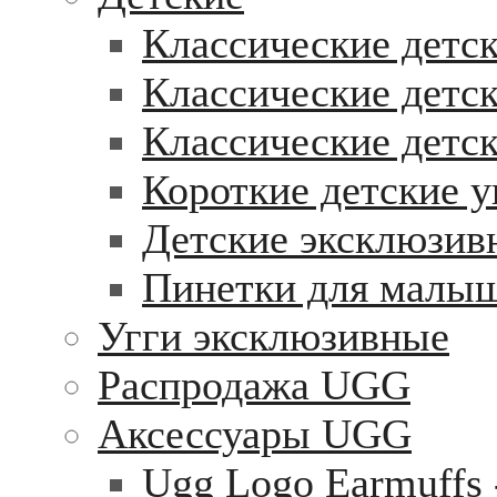
Классические детск
Классические детск
Классические детс
Короткие детские у
Детские эксклюзив
Пинетки для малы
Угги эксклюзивные
Распродажа UGG
Аксессуары UGG
Ugg Logo Earmuffs