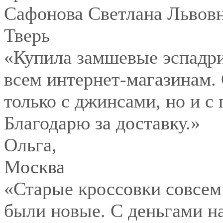
Сафонова Светлана Львов
Тверь
«Купила замшевые эспадри
всем интернет-магазинам.
только с джинсами, но и с
Благодарю за доставку.»
Ольга
,
Москва
«Старые кроссовки совсем
были новые. С деньгами на