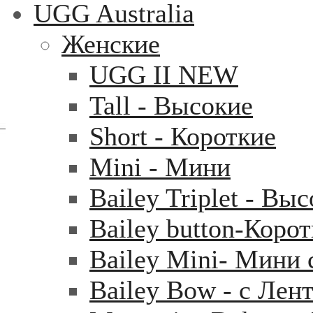
UGG Australia
Женские
UGG II NEW
Tall - Высокие
Short - Короткие
Mini - Mини
Bailey Triplet - Вы
Bailey button-Коро
Bailey Mini- Мини 
Bailey Bow - с Лен