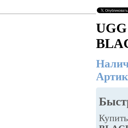
UGG
BLA
Налич
Артик
Быст
Купит