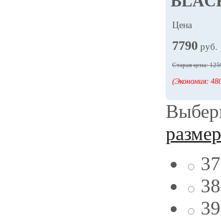
BLAC
Цена
7790
руб.
Старая цена: 125
(Экономия: 480
Выбери
разме
37
38
39