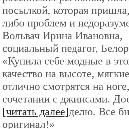
посылкой, которая пришла,
либо проблем и недоразум
Вольвач Ирина Ивановна
,
социальный педагог, Бело
«Купила себе модные в это
качество на высоте, мягки
отлично смотрятся на ноге
сочетании с джинсами. До
[читать далее]
делю. Все би
оригинал!
»