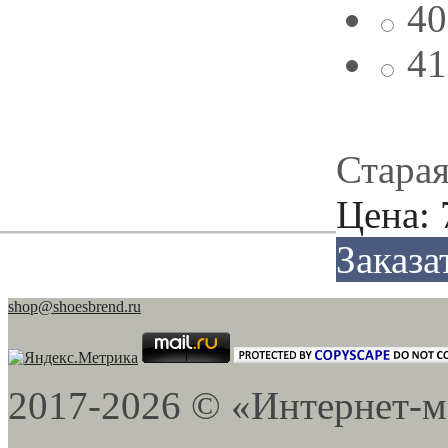
40
41
Старая
Цена:
Заказа
shop@shoesbrend.ru
2017-2026 © «Интернет-м