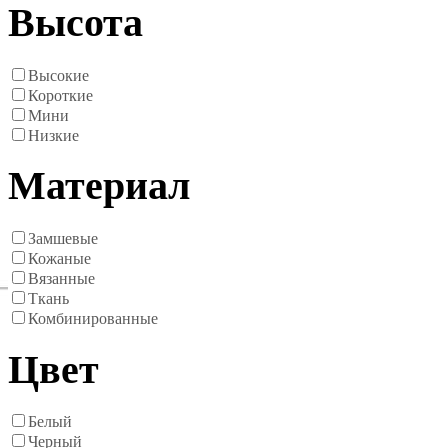
Высота
Высокие
Короткие
Мини
Низкие
Материал
Замшевые
Кожаные
Вязанные
Ткань
Комбинированные
Цвет
Белый
Черный