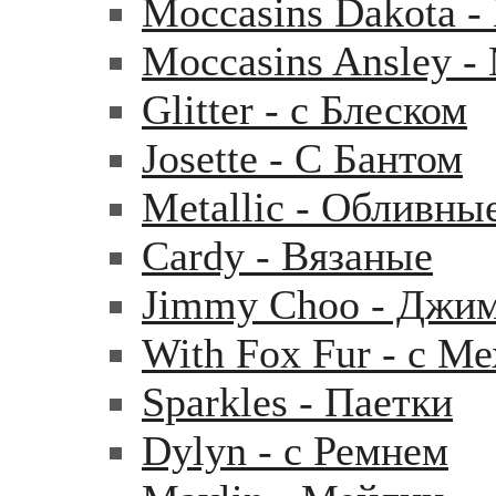
Moccasins Dakota 
Moccasins Ansley 
Glitter - с Блеском
Josette - С Бантом
Metallic - Обливны
Cardy - Вязаные
Jimmy Choo - Джи
With Fox Fur - с М
Sparkles - Паетки
Dylyn - с Ремнем