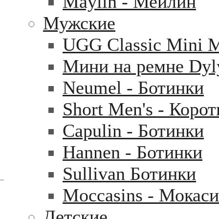
Maylin - Мейлин
Мужские
UGG Classic Mini 
Мини на ремне Dyl
Neumel - Ботинки
Short Men's - Коро
Capulin - Ботинки
Hannen - Ботинки
Sullivan Ботинки
Moccasins - Мокас
Детские