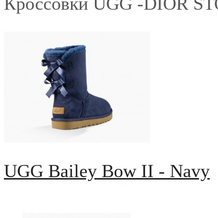
Кроссовки UGG -DIOR S
UGG Bailey Bow II - Navy