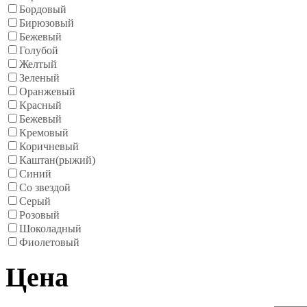
Бордовый
Бирюзовый
Бежевый
Голубой
Желтый
Зеленый
Оранжевый
Красный
Бежевый
Кремовый
Коричневый
Каштан(рыжий)
Синий
Со звездой
Серый
Розовый
Шоколадный
Фиолетовый
Цена