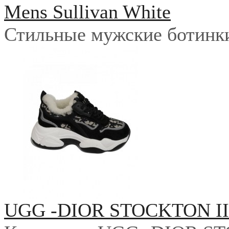
Mens Sullivan White
Стильные мужские ботинки 
UGG -DIOR STOCKTON I